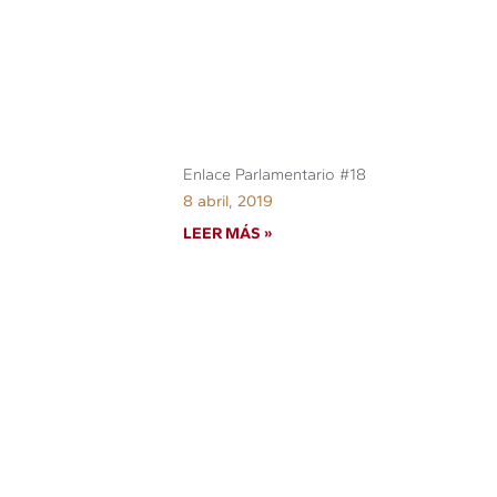
Enlace Parlamentario #18
8 abril, 2019
LEER MÁS »