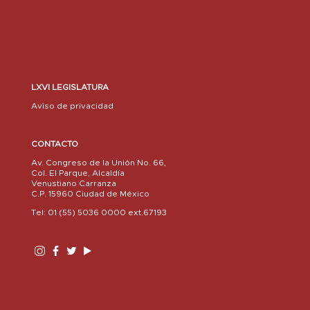
LXVI LEGISLATURA
Aviso de privacidad
CONTACTO
Av. Congreso de la Unión No. 66,
Col. El Parque, Alcaldía
Venustiano Carranza
C.P. 15960 Ciudad de México
Tel: 01 (55) 5036 0000 ext.67193