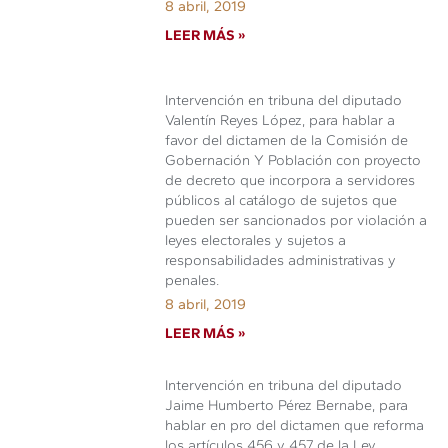
8 abril, 2019
LEER MÁS »
Intervención en tribuna del diputado
Valentín Reyes López, para hablar a
favor del dictamen de la Comisión de
Gobernación Y Población con proyecto
de decreto que incorpora a servidores
públicos al catálogo de sujetos que
pueden ser sancionados por violación a
leyes electorales y sujetos a
responsabilidades administrativas y
penales.
8 abril, 2019
LEER MÁS »
Intervención en tribuna del diputado
Jaime Humberto Pérez Bernabe, para
hablar en pro del dictamen que reforma
los artículos 456 y 457 de la Ley