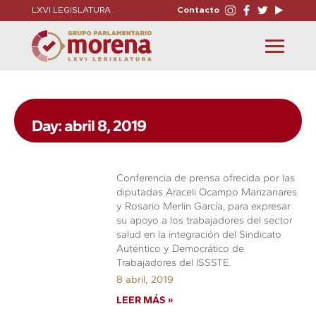
LXVI LEGISLATURA
Contacto
Toggle
navigation
Day: abril 8, 2019
Conferencia de prensa ofrecida por las
diputadas Araceli Ocampo Manzanares
y Rosario Merlín García, para expresar
su apoyo a los trabajadores del sector
salud en la integración del Sindicato
Auténtico y Democrático de
Trabajadores del ISSSTE.
8 abril, 2019
LEER MÁS »