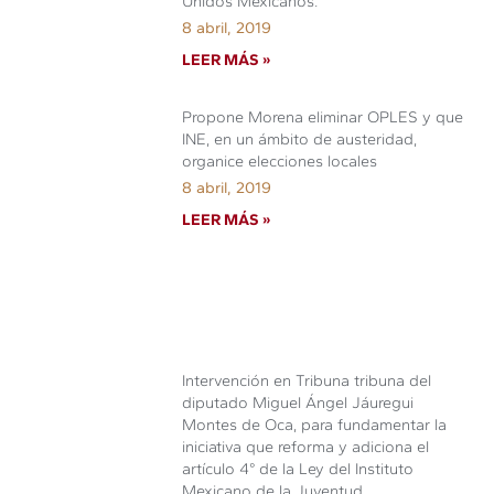
Unidos Mexicanos.
8 abril, 2019
LEER MÁS »
Propone Morena eliminar OPLES y que
INE, en un ámbito de austeridad,
organice elecciones locales
8 abril, 2019
LEER MÁS »
Intervención en Tribuna tribuna del
diputado Miguel Ángel Jáuregui
Montes de Oca, para fundamentar la
iniciativa que reforma y adiciona el
artículo 4° de la Ley del Instituto
Mexicano de la Juventud.