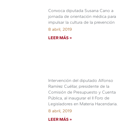
Convoca diputada Susana Cano a
jornada de orientación médica para
impulsar la cultura de la prevención
8 abril, 2019
LEER MÁS »
Intervención del diputado Alfonso
Ramírez Cuéllar, presidente de la
Comisión de Presupuesto y Cuenta
Pública, al inaugurar el II Foro de
Legisladores en Materia Hacendaria.
8 abril, 2019
LEER MÁS »