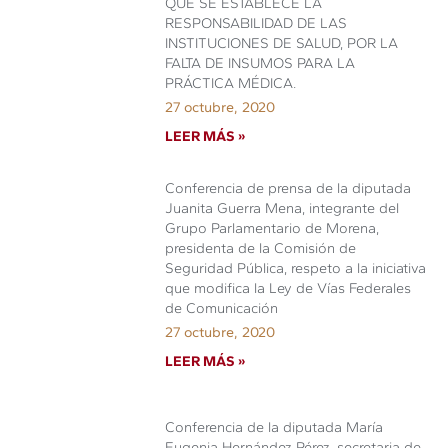
QUE SE ESTABLECE LA
RESPONSABILIDAD DE LAS
INSTITUCIONES DE SALUD, POR LA
FALTA DE INSUMOS PARA LA
PRÁCTICA MÉDICA.
27 octubre, 2020
LEER MÁS »
Conferencia de prensa de la diputada
Juanita Guerra Mena, integrante del
Grupo Parlamentario de Morena,
presidenta de la Comisión de
Seguridad Pública, respeto a la iniciativa
que modifica la Ley de Vías Federales
de Comunicación
27 octubre, 2020
LEER MÁS »
Conferencia de la diputada María
Eugenia Hernández Pérez, secretaria de