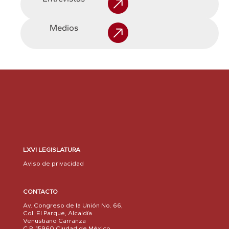
Medios
LXVI LEGISLATURA
Aviso de privacidad
CONTACTO
Av. Congreso de la Unión No. 66,
Col. El Parque, Alcaldía
Venustiano Carranza
C.P. 15960 Ciudad de México