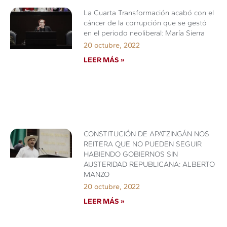
La Cuarta Transformación acabó con el
cáncer de la corrupción que se gestó
en el periodo neoliberal: María Sierra
20 octubre, 2022
LEER MÁS »
CONSTITUCIÓN DE APATZINGÁN NOS
REITERA QUE NO PUEDEN SEGUIR
HABIENDO GOBIERNOS SIN
AUSTERIDAD REPUBLICANA: ALBERTO
MANZO
20 octubre, 2022
LEER MÁS »