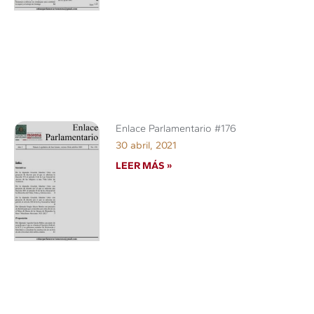
Enlace Parlamentario #176
30 abril, 2021
LEER MÁS »