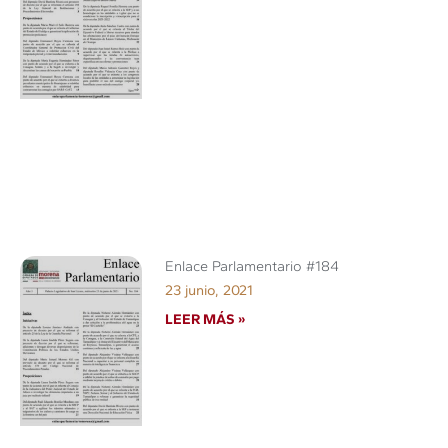
Enlace Parlamentario #184
23 junio, 2021
LEER MÁS »