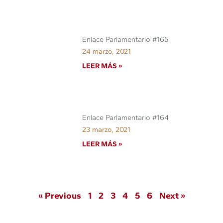
Enlace Parlamentario #165
24 marzo, 2021
LEER MÁS »
Enlace Parlamentario #164
23 marzo, 2021
LEER MÁS »
« Previous
1
2
3
4
5
6
Next »