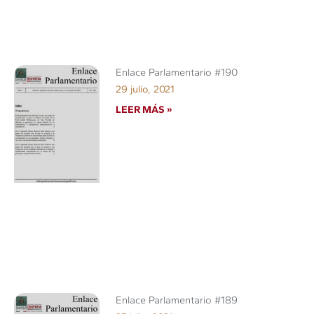
Enlace Parlamentario #190
29 julio, 2021
LEER MÁS »
Enlace Parlamentario #189