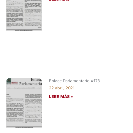
Enlace Parlamentario #173
22 abril, 2021
LEER MÁS »