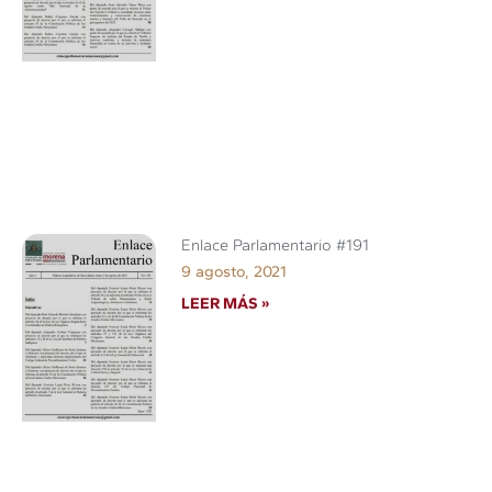
Enlace Parlamentario #191
9 agosto, 2021
LEER MÁS »