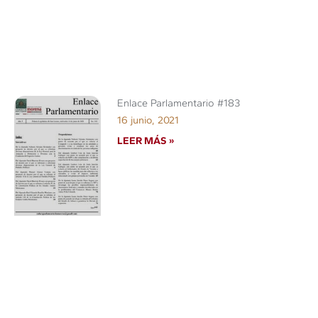
Enlace Parlamentario #183
16 junio, 2021
LEER MÁS »