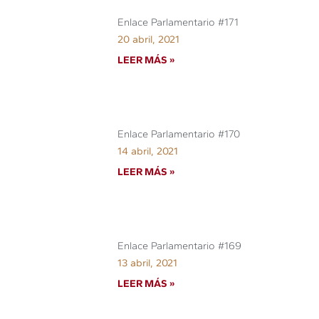
Enlace Parlamentario #171
20 abril, 2021
LEER MÁS »
Enlace Parlamentario #170
14 abril, 2021
LEER MÁS »
Enlace Parlamentario #169
13 abril, 2021
LEER MÁS »