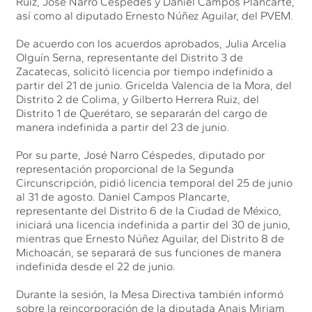
Ruiz, José Narro Céspedes y Daniel Campos Plancarte,
así como al diputado Ernesto Núñez Aguilar, del PVEM.
De acuerdo con los acuerdos aprobados, Julia Arcelia
Olguín Serna, representante del Distrito 3 de
Zacatecas, solicitó licencia por tiempo indefinido a
partir del 21 de junio. Gricelda Valencia de la Mora, del
Distrito 2 de Colima, y Gilberto Herrera Ruiz, del
Distrito 1 de Querétaro, se separarán del cargo de
manera indefinida a partir del 23 de junio.
Por su parte, José Narro Céspedes, diputado por
representación proporcional de la Segunda
Circunscripción, pidió licencia temporal del 25 de junio
al 31 de agosto. Daniel Campos Plancarte,
representante del Distrito 6 de la Ciudad de México,
iniciará una licencia indefinida a partir del 30 de junio,
mientras que Ernesto Núñez Aguilar, del Distrito 8 de
Michoacán, se separará de sus funciones de manera
indefinida desde el 22 de junio.
Durante la sesión, la Mesa Directiva también informó
sobre la reincorporación de la diputada Anais Miriam