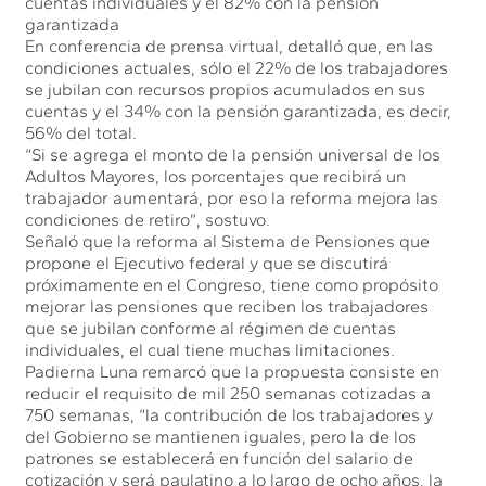
cuentas individuales y el 82% con la pensión
garantizada
En conferencia de prensa virtual, detalló que, en las
condiciones actuales, sólo el 22% de los trabajadores
se jubilan con recursos propios acumulados en sus
cuentas y el 34% con la pensión garantizada, es decir,
56% del total.
“Si se agrega el monto de la pensión universal de los
Adultos Mayores, los porcentajes que recibirá un
trabajador aumentará, por eso la reforma mejora las
condiciones de retiro”, sostuvo.
Señaló que la reforma al Sistema de Pensiones que
propone el Ejecutivo federal y que se discutirá
próximamente en el Congreso, tiene como propósito
mejorar las pensiones que reciben los trabajadores
que se jubilan conforme al régimen de cuentas
individuales, el cual tiene muchas limitaciones.
Padierna Luna remarcó que la propuesta consiste en
reducir el requisito de mil 250 semanas cotizadas a
750 semanas, “la contribución de los trabajadores y
del Gobierno se mantienen iguales, pero la de los
patrones se establecerá en función del salario de
cotización y será paulatino a lo largo de ocho años, la