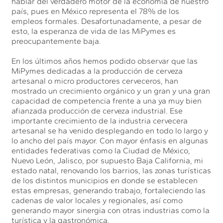
hablar del verdadero motor de la economía de nuestro
país, pues en México representa el 78% de los
empleos formales. Desafortunadamente, a pesar de
esto, la esperanza de vida de las MiPymes es
preocupantemente baja.
En los últimos años hemos podido observar que las
MiPymes dedicadas a la producción de cerveza
artesanal o micro productores cerveceros, han
mostrado un crecimiento orgánico y un gran y una gran
capacidad de competencia frente a una ya muy bien
afianzada producción de cerveza industrial. Ese
importante crecimiento de la industria cervecera
artesanal se ha venido desplegando en todo lo largo y
lo ancho del país mayor. Con mayor énfasis en algunas
entidades federativas como la Ciudad de México,
Nuevo León, Jalisco, por supuesto Baja California, mi
estado natal, renovando los barrios, las zonas turísticas
de los distintos municipios en donde se establecen
estas empresas, generando trabajo, fortaleciendo las
cadenas de valor locales y regionales, así como
generando mayor sinergia con otras industrias como la
turística y la gastronómica.