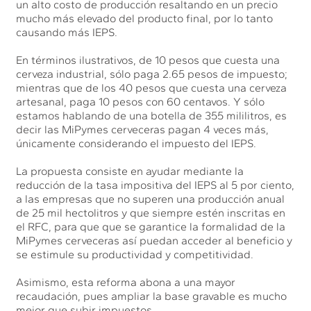
un alto costo de producción resaltando en un precio
mucho más elevado del producto final, por lo tanto
causando más IEPS.
En términos ilustrativos, de 10 pesos que cuesta una
cerveza industrial, sólo paga 2.65 pesos de impuesto;
mientras que de los 40 pesos que cuesta una cerveza
artesanal, paga 10 pesos con 60 centavos. Y sólo
estamos hablando de una botella de 355 mililitros, es
decir las MiPymes cerveceras pagan 4 veces más,
únicamente considerando el impuesto del IEPS.
La propuesta consiste en ayudar mediante la
reducción de la tasa impositiva del IEPS al 5 por ciento,
a las empresas que no superen una producción anual
de 25 mil hectolitros y que siempre estén inscritas en
el RFC, para que que se garantice la formalidad de la
MiPymes cerveceras así puedan acceder al beneficio y
se estimule su productividad y competitividad.
Asimismo, esta reforma abona a una mayor
recaudación, pues ampliar la base gravable es mucho
mejor que subir impuestos.