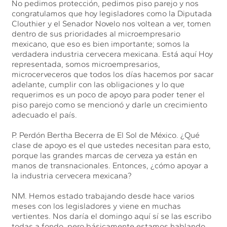
No pedimos protección, pedimos piso parejo y nos
congratulamos que hoy legisladores como la Diputada
Clouthier y el Senador Novelo nos voltean a ver, tomen
dentro de sus prioridades al microempresario
mexicano, que eso es bien importante; somos la
verdadera industria cervecera mexicana. Está aquí Hoy
representada, somos microempresarios,
microcerveceros que todos los días hacemos por sacar
adelante, cumplir con las obligaciones y lo que
requerimos es un poco de apoyo para poder tener el
piso parejo como se mencionó y darle un crecimiento
adecuado el país.
P. Perdón Bertha Becerra de El Sol de México. ¿Qué
clase de apoyo es el que ustedes necesitan para esto,
porque las grandes marcas de cerveza ya están en
manos de transnacionales. Entonces, ¿cómo apoyar a
la industria cervecera mexicana?
NM. Hemos estado trabajando desde hace varios
meses con los legisladores y viene en muchas
vertientes. Nos daría el domingo aquí sí se las escribo
todas a fondo, pero básicamente estamos hablando