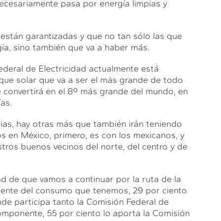
 necesariamente pasa por energía limpias y
, están garantizadas y que no tan sólo las que
gía, sino también que va a haber más.
ederal de Electricidad actualmente está
rque solar que va a ser el más grande de todo
e convertirá en el 8º más grande del mundo, en
as.
pias, hay otras más que también irán teniendo
 en México, primero, es con los mexicanos, y
stros buenos vecinos del norte, del centro y de
ad de que vamos a continuar por la ruta de la
amente del consumo que tenemos, 29 por ciento
nde participa tanto la Comisión Federal de
componente, 55 por ciento lo aporta la Comisión