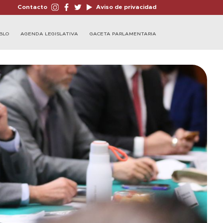
Contacto
Aviso de privacidad
BLO
AGENDA LEGISLATIVA
GACETA PARLAMENTARIA