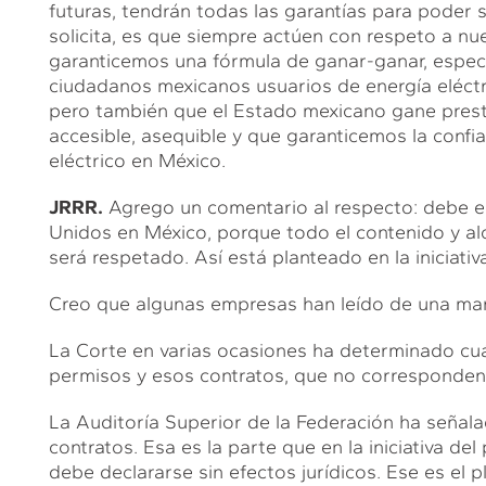
futuras, tendrán todas las garantías para poder 
solicita, es que siempre actúen con respeto a nu
garanticemos una fórmula de ganar-ganar, especia
ciudadanos mexicanos usuarios de energía eléctri
pero también que el Estado mexicano gane presta
accesible, asequible y que garanticemos la confiab
eléctrico en México.
JRRR.
Agrego un comentario al respecto: debe e
Unidos en México, porque todo el contenido y alc
será respetado. Así está planteado en la iniciativ
Creo que algunas empresas han leído de una mane
La Corte en varias ocasiones ha determinado cuá
permisos y esos contratos, que no corresponden a
La Auditoría Superior de la Federación ha señala
contratos. Esa es la parte que en la iniciativa de
debe declararse sin efectos jurídicos. Ese es el 