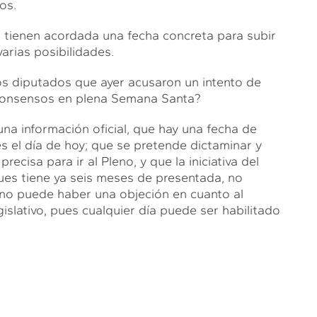
os.
a tienen acordada una fecha concreta para subir
arias posibilidades.
los diputados que ayer acusaron un intento de
 consensos en plena Semana Santa?
na información oficial, que hay una fecha de
es el día de hoy; que se pretende dictaminar y
ecisa para ir al Pleno, y que la iniciativa del
ues tiene ya seis meses de presentada, no
no puede haber una objeción en cuanto al
gislativo, pues cualquier día puede ser habilitado