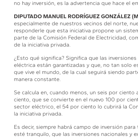
no hay inversión, es la advertencia que hace el
DIPUTADO MANUEL RODRÍGUEZ GONZÁLEZ (M
especialmente de nuestros vecinos del norte, nue
responderle que esta iniciativa propone un siste
parte de la Comisión Federal de Electricidad, co
de la iniciativa privada.
¿Esto qué significa? Significa que las inversiones
eléctrica están garantizadas y que, no tan solo e
que vive el mundo, de la cual seguirá siendo part
manera constante.
Se calcula en, cuando menos, un seis por ciento a
ciento, que se convierte en el nuevo 100 por cien
sector eléctrico, el 54 por ciento lo cubrirá la Co
la iniciativa privada.
Es decir, siempre habrá campo de inversión para
esté tranquilo, que las inversiones nacionales y e