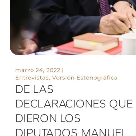
marzo 24, 2022
Entrevistas
,
Versión Estenográfica
DE LAS
DECLARACIONES QUE
DIERON LOS
DIPUTADOS MANUEL