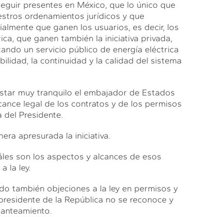
seguir presentes en México, que lo único que
estros ordenamientos jurídicos y que
lmente que ganen los usuarios, es decir, los
ca, que ganen también la iniciativa privada,
ndo un servicio público de energía eléctrica
ilidad, la continuidad y la calidad del sistema
star muy tranquilo el embajador de Estados
ance legal de los contratos y de los permisos
a del Presidente.
ra apresurada la iniciativa.
les son los aspectos y alcances de esos
 la ley.
do también objeciones a la ley en permisos y
l presidente de la República no se reconoce y
planteamiento.