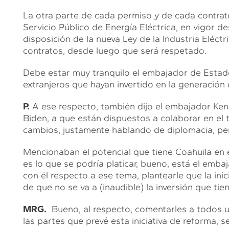
La otra parte de cada permiso y de cada contrat
Servicio Público de Energía Eléctrica, en vigor d
disposición de la nueva Ley de la Industria Eléct
contratos, desde luego que será respetado.
Debe estar muy tranquilo el embajador de Estad
extranjeros que hayan invertido en la generación d
P.
A ese respecto, también dijo el embajador Ken 
Biden, a que están dispuestos a colaborar en el
cambios, justamente hablando de diplomacia, pe
Mencionaban el potencial que tiene Coahuila en e
es lo que se podría platicar, bueno, está el embaj
con él respecto a ese tema, plantearle que la ini
de que no se va a (inaudible) la inversión que tien
MRG.
Bueno, al respecto, comentarles a todos u
las partes que prevé esta iniciativa de reforma, se