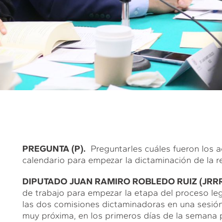
PREGUNTA (P).
Preguntarles cuáles fueron los ac
calendario para empezar la dictaminación de la r
DIPUTADO JUAN RAMIRO ROBLEDO RUIZ (JRRR
de trabajo para empezar la etapa del proceso legi
las dos comisiones dictaminadoras en una sesión
muy próxima, en los primeros días de la semana 