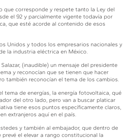
o que corresponde y respete tanto la Ley del
esde el 92 y parcialmente vigente todavía por
rica, que esté acorde al contenido de esos
os Unidos y todos los empresarios nacionales y
e la industria eléctrica en México.
Salazar, (inaudible) un mensaje del presidente
 tema y reconocían que se tienen que hacer
ro también reconocían el tema de los cambios.
l tema de energías, la energía fotovoltaica, qué
ador del otro lado, pero van a buscar platicar
ciativa tiene esos puntos específicamente claros,
en extranjeros aquí en el país.
stedes y también al embajador, que dentro de
 prevé el elevar a rango constitucional la