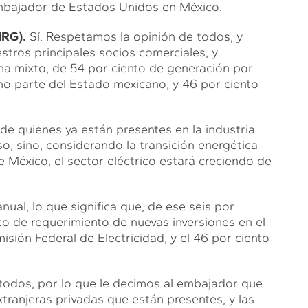
 embajador de Estados Unidos en México.
RG).
Sí. Respetamos la opinión de todos, y
stros principales socios comerciales, y
ma mixto, de 54 por ciento de generación por
mo parte del Estado mexicano, y 46 por ciento
 de quienes ya están presentes en la industria
so, sino, considerando la transición energética
e México, el sector eléctrico estará creciendo de
nual, lo que significa que, de ese seis por
to de requerimiento de nuevas inversiones en el
misión Federal de Electricidad, y el 46 por ciento
 todos, por lo que le decimos al embajador que
xtranjeras privadas que están presentes, y las