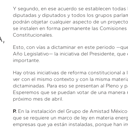
Y segundo, en ese acuerdo se establecen todas l
diputadas y diputados y todos los grupos parlam
podrán objetar cualquier aspecto de un proyect
se instalen en forma permanente las Comisiones
,
Constitucionales.
Esto, con vías a dictaminar en este periodo —qu
Año Legislativo— la iniciativa del Presidente, que
importante.
Hay otras iniciativas de reforma constitucional a lo
S
ver con el mismo contexto y con la misma materia
dictaminadas. Para eso se presentan al Pleno y p
Esperemos que se puedan votar de una manera m
próximo mes de abril.
P.
En la instalación del Grupo de Amistad México
que se requiere un marco de ley en materia energ
empresas que ya están instaladas, porque han inv