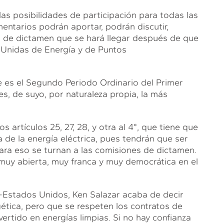
as posibilidades de participación para todas las
entarios podrán aportar, podrán discutir,
o de dictamen que se hará llegar después de que
 Unidas de Energía y de Puntos
e es el Segundo Periodo Ordinario del Primer
 es, de suyo, por naturaleza propia, la más
s artículos 25, 27, 28, y otra al 4°, que tiene que
 de la energía eléctrica, pues tendrán que ser
ara eso se turnan a las comisiones de dictamen.
uy abierta, muy franca y muy democrática en el
-Estados Unidos, Ken Salazar acaba de decir
ética, pero que se respeten los contratos de
ertido en energías limpias. Si no hay confianza