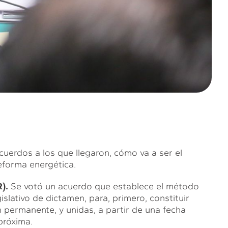
uerdos a los que llegaron, cómo va a ser el
eforma energética.
).
Se votó un acuerdo que establece el método
slativo de dictamen, para, primero, constituir
 permanente, y unidas, a partir de una fecha
próxima.