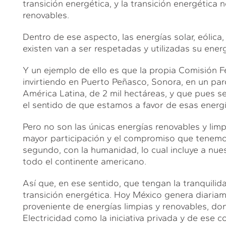
transición energética, y la transición energética
renovables.
Dentro de ese aspecto, las energías solar, eólica
existen van a ser respetadas y utilizadas su ener
Y un ejemplo de ello es que la propia Comisión F
invirtiendo en Puerto Peñasco, Sonora, en un pa
América Latina, de 2 mil hectáreas, y que pues s
el sentido de que estamos a favor de esas energí
Pero no son las únicas energías renovables y lim
mayor participación y el compromiso que tenemos
segundo, con la humanidad, lo cual incluye a nue
todo el continente americano.
Así que, en ese sentido, que tengan la tranquilid
transición energética. Hoy México genera diari
proveniente de energías limpias y renovables, do
Electricidad como la iniciativa privada y de ese 