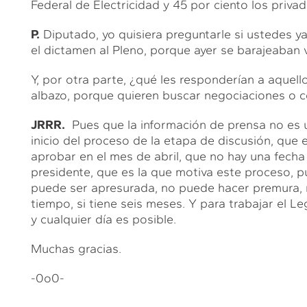
Federal de Electricidad y 45 por ciento los privad
P.
Diputado, yo quisiera preguntarle si ustedes y
el dictamen al Pleno, porque ayer se barajeaban v
Y, por otra parte, ¿qué les responderían a aquel
albazo, porque quieren buscar negociaciones o
JRRR.
Pues que la información de prensa no es u
inicio del proceso de la etapa de discusión, que 
aprobar en el mes de abril, que no hay una fecha pr
presidente, que es la que motiva este proceso, p
puede ser apresurada, no puede hacer premura, 
tiempo, si tiene seis meses. Y para trabajar el Le
y cualquier día es posible.
Muchas gracias.
-0o0-