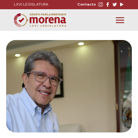
LXVI LEGISLATURA
Contacto
Toggle
navigation