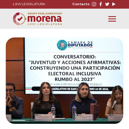
LXVI LEGISLATURA
Contacto
Toggle
navigation