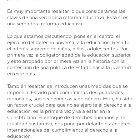
Es muy importante resaltar lo que consideramos las
claves de una verdadera reforma educativa. Ésta sí es
una verdadera reforma educativa.
Lo que estamos discutiendo, pone en el centro, el
ejercicio del derecho universal a la educación. Resalto
el interés supremo de niñas, niños, adolescentes. Por
primera vez la obligatoriedad de la educación superior,
y esto arropado por primera vez en la historia con la
confección de una política de Estado hacia la juventud
en este país.
También resaltar, se introducen unas medidas que se
impone al Estado para combatir las desigualdades
regionales, socioeconómicas y de género. Esto, ha sido
un factor crucial para que no se ejercite el derecho a la
educación, es la primera vez y va a estar en la
Constitución. El enfoque de derechos humanos y de
igualdad sustantiva, nos pone por delante estándares
internacionales del cumplimiento al derecho a la
educación.