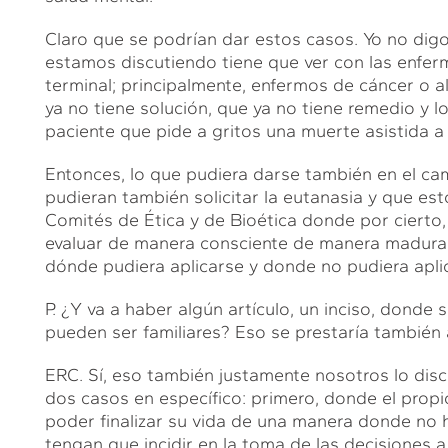
Claro que se podrían dar estos casos. Yo no dig
estamos discutiendo tiene que ver con las enf
terminal; principalmente, enfermos de cáncer o 
ya no tiene solución, que ya no tiene remedio y l
paciente que pide a gritos una muerte asistida a 
Entonces, lo que pudiera darse también en el ca
pudieran también solicitar la eutanasia y que es
Comités de Ética y de Bioética donde por cierto
evaluar de manera consciente de manera madura,
dónde pudiera aplicarse y donde no pudiera apli
P. ¿Y va a haber algún artículo, un inciso, donde 
pueden ser familiares? Eso se prestaría también 
ERC. Sí, eso también justamente nosotros lo disc
dos casos en específico: primero, donde el propi
poder finalizar su vida de una manera donde no ha
tengan que incidir en la toma de las decisiones a f