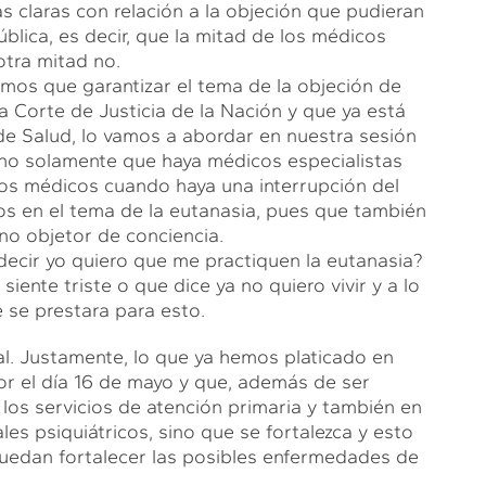
s claras con relación a la objeción que pudieran
ública, es decir, que la mitad de los médicos
otra mitad no.
mos que garantizar el tema de la objeción de
a Corte de Justicia de la Nación y que ya está
 de Salud, lo vamos a abordar en nuestra sesión
, no solamente que haya médicos especialistas
os médicos cuando haya una interrupción del
 en el tema de la eutanasia, pues que también
no objetor de conciencia.
decir yo quiero que me practiquen la eutanasia?
iente triste o que dice ya no quiero vivir y a lo
 se prestara para esto.
l. Justamente, lo que ya hemos platicado en
or el día 16 de mayo y que, además de ser
r los servicios de atención primaria y también en
es psiquiátricos, sino que se fortalezca y esto
edan fortalecer las posibles enfermedades de