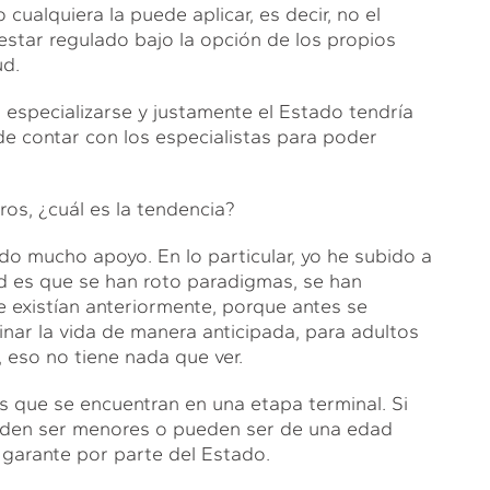
ualquiera la puede aplicar, es decir, no el
 estar regulado bajo la opción de los propios
ud.
e especializarse y justamente el Estado tendría
e contar con los especialistas para poder
ros, ¿cuál es la tendencia?
do mucho apoyo. En lo particular, yo he subido a
ad es que se han roto paradigmas, se han
 existían anteriormente, porque antes se
nar la vida de manera anticipada, para adultos
 eso no tiene nada que ver.
s que se encuentran en una etapa terminal. Si
eden ser menores o pueden ser de una edad
n garante por parte del Estado.