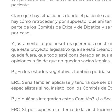
paciente.
Claro que hay situaciones donde el paciente cae
hay cómo retroceder y por supuesto, que ahí tam
parte de los Comités de Ética y de Bioética y se
por caso.
Y justamente lo que nosotros queremos construir
que este proyecto legislativo que se está crean
quede fuera, que todo esté considerado en sus 
opiniones a fin de que no queden vacíos legales.
P. ¿En los estados vegetativos también podría se
ERC. Sería también aplicarse y tendría que ser ba
especialistas si no, insisto, con los Comités de Ét
P. ¿Y quiénes integrarían estos Comités? ¿La Se
ERC. Sí, por supuesto, el tema de las institucion