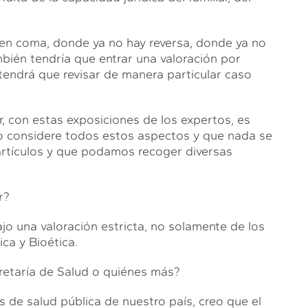
 en coma, donde ya no hay reversa, donde ya no
bién tendría que entrar una valoración por
 tendrá que revisar de manera particular caso
, con estas exposiciones de los expertos, es
do considere todos estos aspectos y que nada se
artículos y que podamos recoger diversas
r?
jo una valoración estricta, no solamente de los
ica y Bioética.
cretaría de Salud o quiénes más?
es de salud pública de nuestro país, creo que el