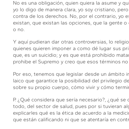
No es una obligación, quien quiera la asume y qui
yo lo digo de manera clara, yo soy cristiano, per
contra de los derechos. No, por el contrario, yo 
existan, que existan las opciones, que la gente o 
o no.
Y aquí pudieran dar otras controversias, lo religi
quienes quieren imponer a como dé lugar sus prin
que, es un suicidio; y es que está prohibido matar
prohibe el Supremo y creo que esos términos no
Por eso, tenemos que legislar desde un ámbito in
laico que garantice la posibilidad del privilegio
sobre su propio cuerpo, cómo vivir y cómo termin
P. ¿Qué considera que sería necesario?, ¿qué se 
todo, del sector de salud, pues por si tuvieran a
explicarles qué es la ética de acuerdo a la medic
que están calificando ni que se atentaría en contr