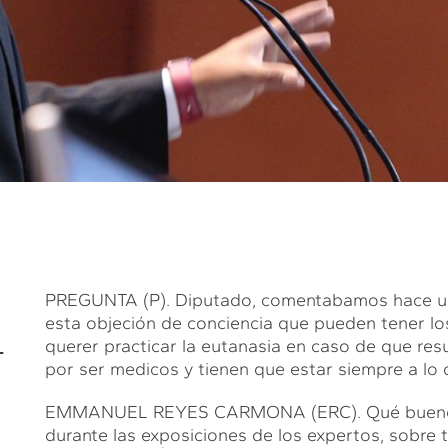
PREGUNTA (P). Diputado, comentabamos hace un
esta objeción de conciencia que pueden tener lo
L
querer practicar la eutanasia en caso de que resu
por ser medicos y tienen que estar siempre a lo qu
EMMANUEL REYES CARMONA (ERC). Qué bueno qu
durante las exposiciones de los expertos, sobre 