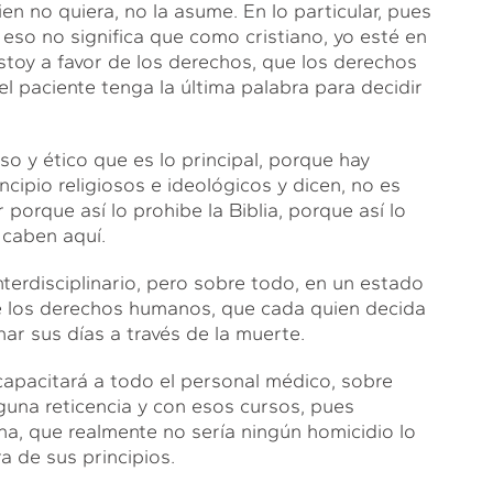
en no quiera, no la asume. En lo particular, pues
o eso no significa que como cristiano, yo esté en
estoy a favor de los derechos, que los derechos
el paciente tenga la última palabra para decidir
oso y ético que es lo principal, porque hay
cipio religiosos e ideológicos y dicen, no es
 porque así lo prohibe la Biblia, porque así lo
 caben aquí.
terdisciplinario, pero sobre todo, en un estado
 de los derechos humanos, que cada quien decida
ar sus días a través de la muerte.
capacitará a todo el personal médico, sobre
lguna reticencia y con esos cursos, pues
ina, que realmente no sería ningún homicidio lo
a de sus principios.