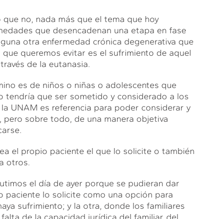
o que no, nada más que el tema que hoy
ermedades que desencadenan una etapa en fase
alguna otra enfermedad crónica degenerativa que
o que queremos evitar es el sufrimiento de aquel
través de la eutanasia.
mino es de niños o niñas o adolescentes que
to tendría que ser sometido y considerado a los
, la UNAM es referencia para poder considerar y
 pero sobre todo, de una manera objetiva
carse.
sea el propio paciente el que lo solicite o también
a otros.
utimos el día de ayer porque se pudieran dar
o paciente lo solicite como una opción para
ya sufrimiento; y la otra, donde los familiares
alta de la capacidad jurídica del familiar, del