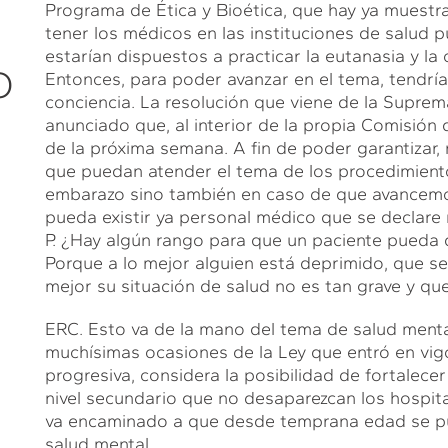
Programa de Ética y Bioética, que hay ya muestra
E
tener los médicos en las instituciones de salud p
estarían dispuestos a practicar la eutanasia y la 
O
Entonces, para poder avanzar en el tema, tendría
conciencia. La resolución que viene de la Suprem
anunciado que, al interior de la propia Comisión
de la próxima semana. A fin de poder garantizar
que puedan atender el tema de los procedimient
embarazo sino también en caso de que avancemos
pueda existir ya personal médico que se declare 
P. ¿Hay algún rango para que un paciente pueda 
Porque a lo mejor alguien está deprimido, que se s
mejor su situación de salud no es tan grave y que
ERC. Esto va de la mano del tema de salud menta
muchísimas ocasiones de la Ley que entró en vig
progresiva, considera la posibilidad de fortalece
nivel secundario que no desaparezcan los hospital
va encaminado a que desde temprana edad se pu
salud mental.