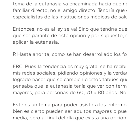
tema de la eutanasia va encaminada hacia que no c
familiar directo, no el amigo directo. Tendría que
especialistas de las instituciones médicas de sal
Entonces, no es al ¡ay se va! Sino que tendría qu
que ser garante de esta opción y por supuesto, d
aplicar la eutanasia.
P. Hasta ahorita, como se han desarrollado los fo
ERC. Pues la tendencia es muy grata, se ha recibi
mis redes sociales, pidiendo opiniones y la verd
logrado hacer que se cambien ciertos tabúes que
pensaba que la eutanasia tenía que ver con termi
mayores, para personas de 60, 70 u 80 años. No,
Este es un tema para poder asistir a los enfermo
bien es cierto pueden ser adultos mayores o pu
media, pero al final del día que exista una opció