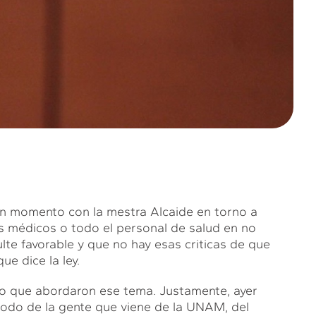
 momento con la mestra Alcaide en torno a
s médicos o todo el personal de salud en no
lte favorable y que no hay esas criticas de que
e dice la ley.
e abordaron ese tema. Justamente, ayer
todo de la gente que viene de la UNAM, del