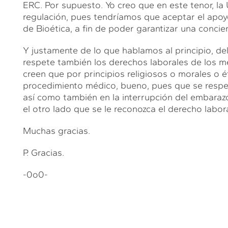
ERC. Por supuesto. Yo creo que en este tenor, la
regulación, pues tendríamos que aceptar el apoy
de Bioética, a fin de poder garantizar una concie
Y justamente de lo que hablamos al principio, de
respete también los derechos laborales de los mé
creen que por principios religiosos o morales o é
procedimiento médico, bueno, pues que se respe
así como también en la interrupción del embarazo
el otro lado que se le reconozca el derecho labora
Muchas gracias.
P. Gracias.
-0o0-