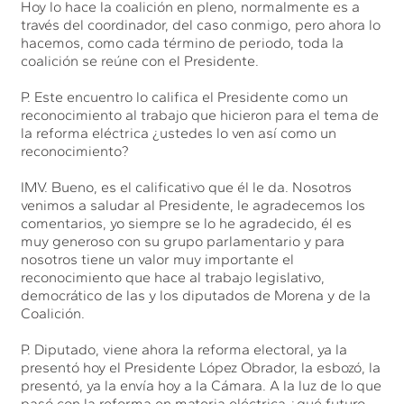
Hoy lo hace la coalición en pleno, normalmente es a
través del coordinador, del caso conmigo, pero ahora lo
hacemos, como cada término de periodo, toda la
coalición se reúne con el Presidente.
P. Este encuentro lo califica el Presidente como un
reconocimiento al trabajo que hicieron para el tema de
la reforma eléctrica ¿ustedes lo ven así como un
reconocimiento?
IMV. Bueno, es el calificativo que él le da. Nosotros
venimos a saludar al Presidente, le agradecemos los
comentarios, yo siempre se lo he agradecido, él es
muy generoso con su grupo parlamentario y para
nosotros tiene un valor muy importante el
reconocimiento que hace al trabajo legislativo,
democrático de las y los diputados de Morena y de la
Coalición.
P. Diputado, viene ahora la reforma electoral, ya la
presentó hoy el Presidente López Obrador, la esbozó, la
presentó, ya la envía hoy a la Cámara. A la luz de lo que
pasó con la reforma en materia eléctrica ¿qué futuro