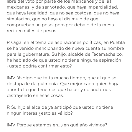
libre del voto por parte de los mexicanos y de las
mexicanas, y de ser votado, que haya imparcialidad,
que haya legalidad, que no sea costosa, que no haya
simulación, que no haya el disimulo de que
comprueban un peso, pero por debajo de la mesa
reciben miles de pesos.
P. Oiga, en el tema de aspiraciones políticas, en Puebla
se ha venido mencionando de nueva cuenta su nombre
para la gubernatura. Su hijo, alcalde de Tecamachalco,
ha hablado de que usted no tiene ninguna aspiración
¿usted podría confirmar esto?
IMV. Yo digo que falta mucho tiempo, que el que se
destapa le da pulmonía. Que mejor cada quien haga
ahorita lo que tenemos que hacer y no andarnos
distrayendo en esas cosas.
P. Su hijo el alcalde ya anticipó que usted no tiene
ningún interés ¿esto es válido?
IMV. Porque estamos en…¿en qué año vivimos?