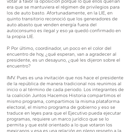
votar a favor la oposición porque lo que ellos querían
era que se mantuviera el régimen de privilegios para
los de auto basto. Afortunadamente, en la LIE, en
quinto transitorio reconoció que los generadores de
auto abasto que venden energía fuera del
autoconsumo es ilegal y eso ya quedó confirmado en
la propia LIE.
P. Por último, coordinador, un poco en el color del
encuentro de hoy, ¿qué esperan, van a agradecer al
presidente, es un desayuno, ¿qué les dijeron sobre el
encuentro?
IMV. Pues es una invitación que nos hace el presidente
de la república de manera tradicional nos reunimos al
inicio o al término de cada periodo. Los integrantes de
la coalición Juntos Hacemos Historia compartimos el
mismo programa, compartimos la misma plataforma
electoral, el mismo programa de gobierno y eso se
traduce en leyes para que el Ejecutivo pueda ejecutar
programas, requiere un marco jurídico que se lo
permita y que esté orientado a lo que votaron los
mexicanos y esa es una relación en pleno respeto a la