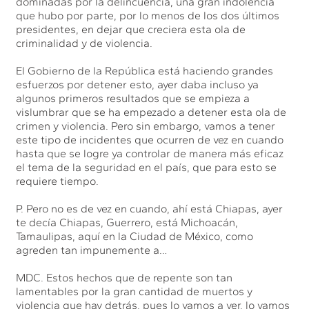
dominadas por la delincuencia, una gran indolencia
que hubo por parte, por lo menos de los dos últimos
presidentes, en dejar que creciera esta ola de
criminalidad y de violencia.
El Gobierno de la República está haciendo grandes
esfuerzos por detener esto, ayer daba incluso ya
algunos primeros resultados que se empieza a
vislumbrar que se ha empezado a detener esta ola de
crimen y violencia. Pero sin embargo, vamos a tener
este tipo de incidentes que ocurren de vez en cuando
hasta que se logre ya controlar de manera más eficaz
el tema de la seguridad en el país, que para esto se
requiere tiempo.
P. Pero no es de vez en cuando, ahí está Chiapas, ayer
te decía Chiapas, Guerrero, está Michoacán,
Tamaulipas, aquí en la Ciudad de México, como
agreden tan impunemente a…
MDC. Estos hechos que de repente son tan
lamentables por la gran cantidad de muertos y
violencia que hay detrás, pues lo vamos a ver, lo vamos