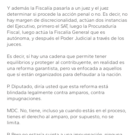
Y además la Fiscalía pasarla a un juez y el juez
determinar si procede la acción penal o no. Es decir, no
hay margen de discrecionalidad, actúan dos instancias
del Ejecutivo, primero el SAT, luego la Procuraduría
Fiscal, luego actúa la Fiscalía General que es
autónoma, y después el Poder Judicial a través de los
jueces.
Es decir, sí hay una cadena que permite tener
equilibrios y proteger al contribuyente, en realidad es
una reforma garantista, pero va enfocada a aquellos
que sí están organizados para defraudar a la nación.
P. Diputado, diría usted que esta reforma está
blindada legalmente contra amparos, contra
impugnaciones.
MDC. No, tiene, incluso ya cuando estás en el proceso,
tienes el derecho al amparo, por supuesto, no se
limita.
P. Pero no estaría sujeta a una impugnación, ninguna