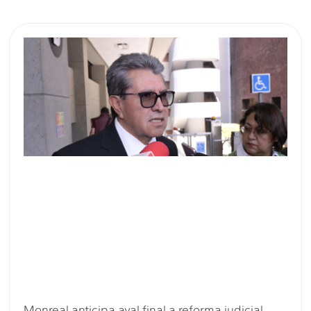
Monreal anticipa aval final a reforma judicial