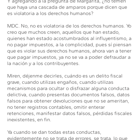
Y agregando a la pregunta de Margarita, ¿no temen
que haya una cascada de amparos porque dicen que
es violatoria a los derechos humanos?
MDC. No, no es violatoria de los derechos humanos. Yo
creo que muchos creen, aquellos que han estado,
quienes han estado acostumbrados al influyentismo, a
no pagar impuestos, a la complicidad, pues sí piensan
que es violar sus derechos humanos, ahora van a tener
que pagar impuestos, ya no se va a poder defraudar a
la nación y a los contribuyentes.
Miren, déjenme decirles, cuándo es un delito fiscal
grave, cuando utilizas engaños, cuando utilizas
mecanismos para ocultar o disfrazar alguna conducta
delictiva, cuando presentas documentos falsos, datos
falsos para obtener devoluciones que no se ameritan,
no tener registros contables, omitir enterar
retenciones, manifestar datos falsos, pérdidas fiscales
inexistentes, en fin.
Ya cuando se dan todas estas conductas,
evidentemente no se trata de errores, se trata, lo que