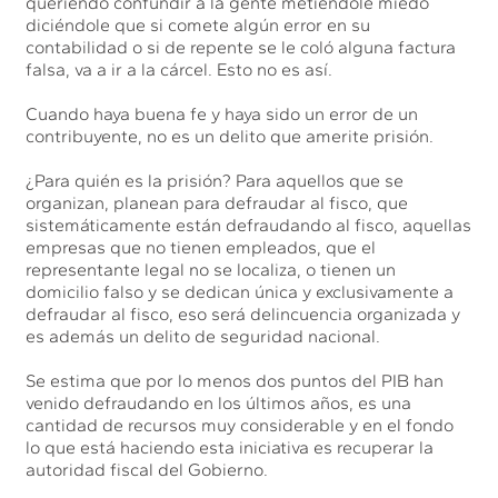
queriendo confundir a la gente metiéndole miedo
diciéndole que si comete algún error en su
contabilidad o si de repente se le coló alguna factura
falsa, va a ir a la cárcel. Esto no es así.
Cuando haya buena fe y haya sido un error de un
contribuyente, no es un delito que amerite prisión.
¿Para quién es la prisión? Para aquellos que se
organizan, planean para defraudar al fisco, que
sistemáticamente están defraudando al fisco, aquellas
empresas que no tienen empleados, que el
representante legal no se localiza, o tienen un
domicilio falso y se dedican única y exclusivamente a
defraudar al fisco, eso será delincuencia organizada y
es además un delito de seguridad nacional.
Se estima que por lo menos dos puntos del PIB han
venido defraudando en los últimos años, es una
cantidad de recursos muy considerable y en el fondo
lo que está haciendo esta iniciativa es recuperar la
autoridad fiscal del Gobierno.