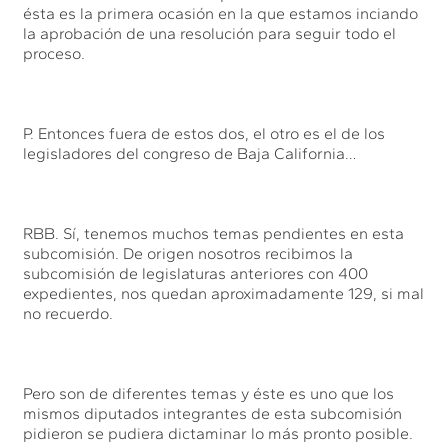
ésta es la primera ocasión en la que estamos inciando
la aprobación de una resolución para seguir todo el
proceso.
P. Entonces fuera de estos dos, el otro es el de los
legisladores del congreso de Baja California…
RBB. Sí, tenemos muchos temas pendientes en esta
subcomisión. De origen nosotros recibimos la
subcomisión de legislaturas anteriores con 400
expedientes, nos quedan aproximadamente 129, si mal
no recuerdo.
Pero son de diferentes temas y éste es uno que los
mismos diputados integrantes de esta subcomisión
pidieron se pudiera dictaminar lo más pronto posible.