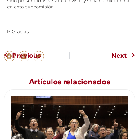
sido presentadas se van a revisar y se van a dictaminar
en esta subcomisión.
P. Gracias.
Previous
Next
Artículos relacionados