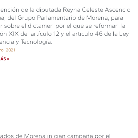
vención de la diputada Reyna Celeste Ascencio
a, del Grupo Parlamentario de Morena, para
r sobre el dictamen por el que se reforman la
ión XIX del artículo 12 y el artículo 46 de la Ley
encia y Tecnología.
ro, 2021
ÁS »
ados de Morena inician campaña por el