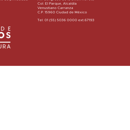
Col. El Parque, Alcaldía
Venustiano Carranza
C.P. 15960 Ciudad de México
Tel: 01 (55) 5036 0000 ext.67193