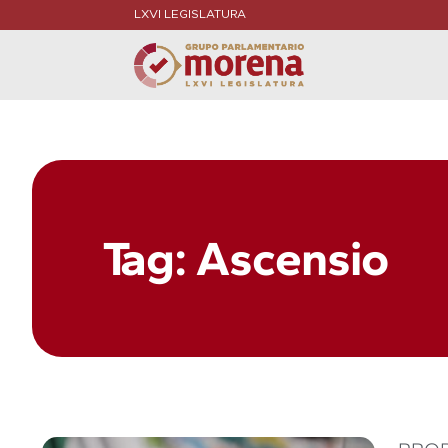
LXVI LEGISLATURA
Tag: Ascensio