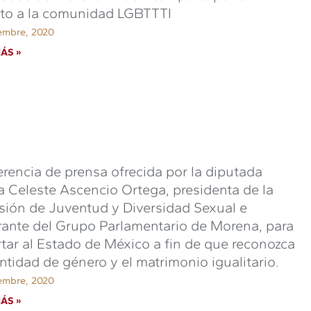
to a la comunidad LGBTTTI
iembre, 2020
ÁS »
rencia de prensa ofrecida por la diputada
 Celeste Ascencio Ortega, presidenta de la
ión de Juventud y Diversidad Sexual e
rante del Grupo Parlamentario de Morena, para
tar al Estado de México a fin de que reconozca
entidad de género y el matrimonio igualitario.
iembre, 2020
ÁS »