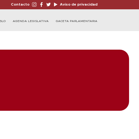
Contacto
Aviso de privacidad
BLO
AGENDA LEGISLATIVA
GACETA PARLAMENTARIA