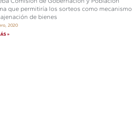
eba Comisión de Gobernación y Población
ma que permitiría los sorteos como mecanismo
ajenación de bienes
ero, 2020
ÁS »