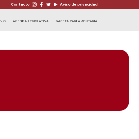
Contacto
Aviso de privacidad
BLO
AGENDA LEGISLATIVA
GACETA PARLAMENTARIA