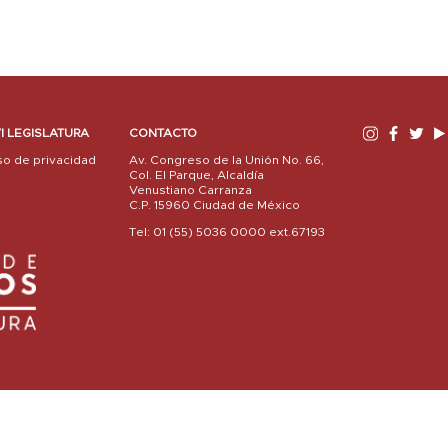
I LEGISLATURA
CONTACTO
so de privacidad
Av. Congreso de la Unión No. 66,
Col. El Parque, Alcaldía
Venustiano Carranza
C.P. 15960 Ciudad de México
Tel: 01 (55) 5036 0000 ext.67193