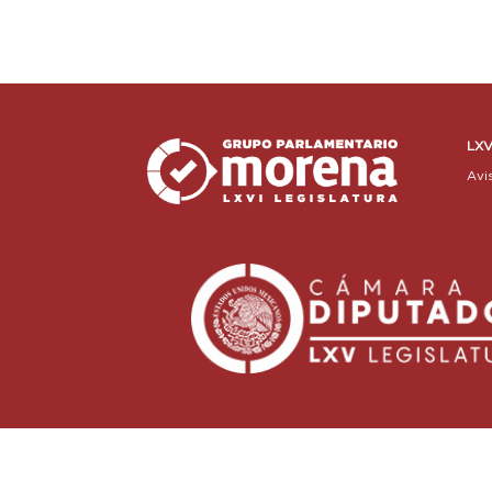
LXV
Avi