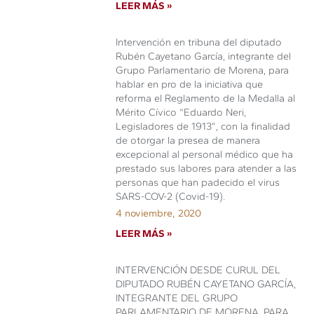
LEER MÁS »
Intervención en tribuna del diputado
Rubén Cayetano García, integrante del
Grupo Parlamentario de Morena, para
hablar en pro de la iniciativa que
reforma el Reglamento de la Medalla al
Mérito Cívico “Eduardo Neri,
Legisladores de 1913”, con la finalidad
de otorgar la presea de manera
excepcional al personal médico que ha
prestado sus labores para atender a las
personas que han padecido el virus
SARS-COV-2 (Covid-19).
4 noviembre, 2020
LEER MÁS »
INTERVENCIÓN DESDE CURUL DEL
DIPUTADO RUBÉN CAYETANO GARCÍA,
INTEGRANTE DEL GRUPO
PARLAMENTARIO DE MORENA, PARA