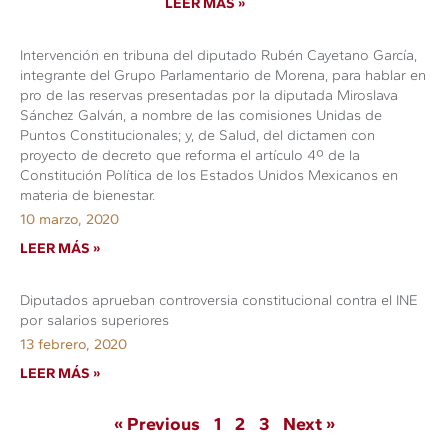
LEER MÁS »
Intervención en tribuna del diputado Rubén Cayetano García,
integrante del Grupo Parlamentario de Morena, para hablar en
pro de las reservas presentadas por la diputada Miroslava
Sánchez Galván, a nombre de las comisiones Unidas de
Puntos Constitucionales; y, de Salud, del dictamen con
proyecto de decreto que reforma el artículo 4º de la
Constitución Política de los Estados Unidos Mexicanos en
materia de bienestar.
10 marzo, 2020
LEER MÁS »
Diputados aprueban controversia constitucional contra el INE
por salarios superiores
13 febrero, 2020
LEER MÁS »
« Previous
1
2
3
Next »