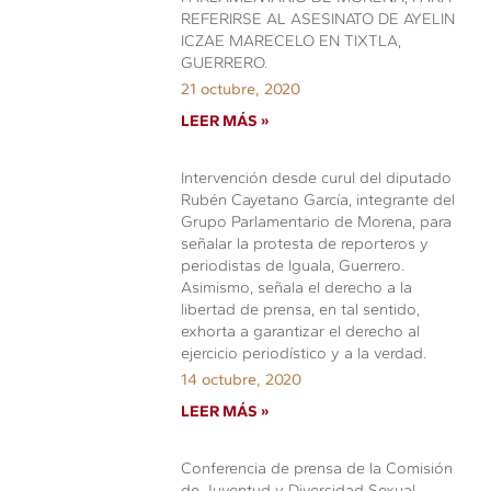
REFERIRSE AL ASESINATO DE AYELIN
ICZAE MARECELO EN TIXTLA,
GUERRERO.
21 octubre, 2020
LEER MÁS »
Intervención desde curul del diputado
Rubén Cayetano García, integrante del
Grupo Parlamentario de Morena, para
señalar la protesta de reporteros y
periodistas de Iguala, Guerrero.
Asimismo, señala el derecho a la
libertad de prensa, en tal sentido,
exhorta a garantizar el derecho al
ejercicio periodístico y a la verdad.
14 octubre, 2020
LEER MÁS »
Conferencia de prensa de la Comisión
de Juventud y Diversidad Sexual