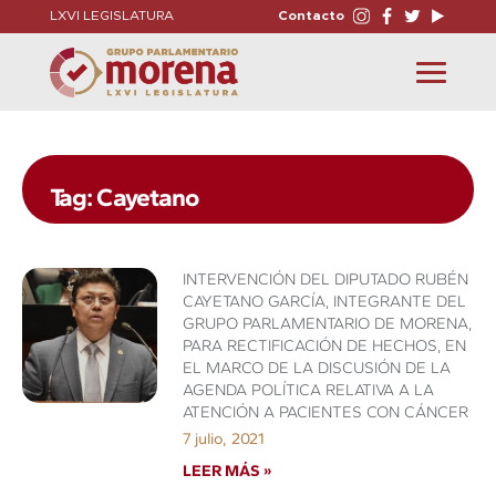
LXVI LEGISLATURA
Contacto
Toggle
navigation
Tag: Cayetano
INTERVENCIÓN DEL DIPUTADO RUBÉN
CAYETANO GARCÍA, INTEGRANTE DEL
GRUPO PARLAMENTARIO DE MORENA,
PARA RECTIFICACIÓN DE HECHOS, EN
EL MARCO DE LA DISCUSIÓN DE LA
AGENDA POLÍTICA RELATIVA A LA
ATENCIÓN A PACIENTES CON CÁNCER
7 julio, 2021
LEER MÁS »