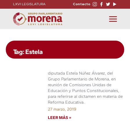
LXVI LEGISLATURA
Contacto
Toggle
navigation
Tag: Estela
diputada Estela Núñez Álvarez, del
Grupo Parlamentario de Morena, en
reunión de Comisiones Unidas de
Educación y Puntos Constitucionales,
para referirse al dictamen en materia de
Reforma Educativa.
27 marzo, 2019
LEER MÁS »