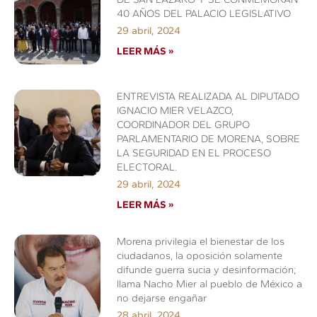
40 AÑOS DEL PALACIO LEGISLATIVO
29 abril, 2024
LEER MÁS »
ENTREVISTA REALIZADA AL DIPUTADO
IGNACIO MIER VELAZCO,
COORDINADOR DEL GRUPO
PARLAMENTARIO DE MORENA, SOBRE
LA SEGURIDAD EN EL PROCESO
ELECTORAL.
29 abril, 2024
LEER MÁS »
Morena privilegia el bienestar de los
ciudadanos, la oposición solamente
difunde guerra sucia y desinformación;
llama Nacho Mier al pueblo de México a
no dejarse engañar
28 abril, 2024