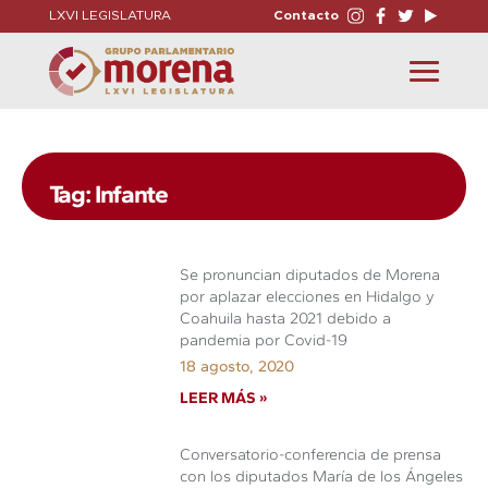
LXVI LEGISLATURA
Contacto
Toggle
navigation
Tag: Infante
Se pronuncian diputados de Morena
por aplazar elecciones en Hidalgo y
Coahuila hasta 2021 debido a
pandemia por Covid-19
18 agosto, 2020
LEER MÁS »
Conversatorio-conferencia de prensa
con los diputados María de los Ángeles