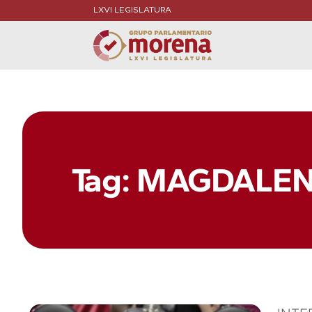
LXVI LEGISLATURA
Tag: MAGDALEN