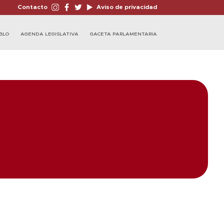
Contacto
Aviso de privacidad
BLO
AGENDA LEGISLATIVA
GACETA PARLAMENTARIA