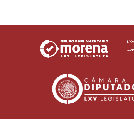
LXV
Avi