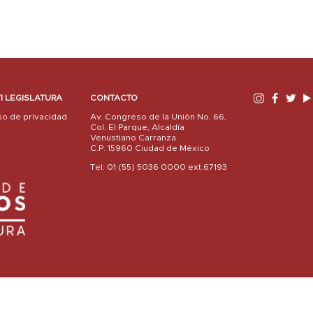
I LEGISLATURA
CONTACTO
so de privacidad
Av. Congreso de la Unión No. 66,
Col. El Parque, Alcaldía
Venustiano Carranza
C.P. 15960 Ciudad de México
Tel: 01 (55) 5036 0000 ext.67193