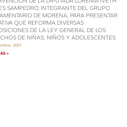
RVENCIÓN DE LA DIPUTADA LORENIA IVETH
ES SAMPEDRO, INTEGRANTE DEL GRUPO
AMENTARIO DE MORENA, PARA PRESENTAR
IATIVA QUE REFORMA DIVERSAS
OSICIONES DE LA LEY GENERAL DE LOS
CHOS DE NIÑAS, NIÑOS Y ADOLESCENTES.
embre, 2021
ÁS »