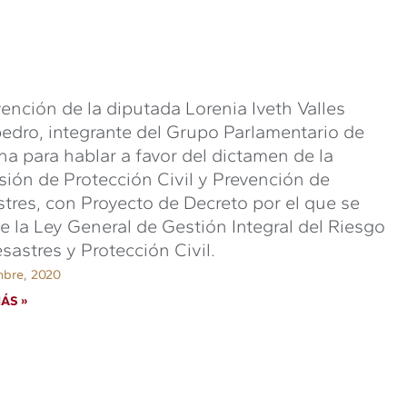
vención de la diputada Lorenia Iveth Valles
dro, integrante del Grupo Parlamentario de
a para hablar a favor del dictamen de la
ión de Protección Civil y Prevención de
tres, con Proyecto de Decreto por el que se
e la Ley General de Gestión Integral del Riesgo
sastres y Protección Civil.
mbre, 2020
ÁS »