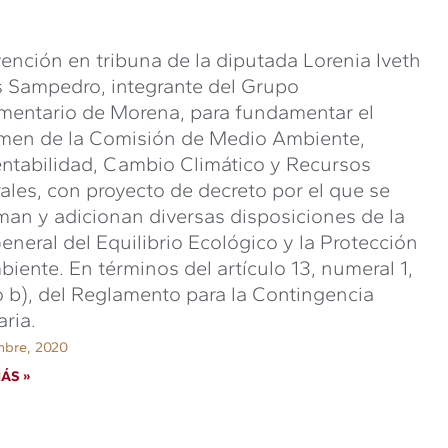
vención en tribuna de la diputada Lorenia Iveth
s Sampedro, integrante del Grupo
mentario de Morena, para fundamentar el
men de la Comisión de Medio Ambiente,
ntabilidad, Cambio Climático y Recursos
ales, con proyecto de decreto por el que se
man y adicionan diversas disposiciones de la
eneral del Equilibrio Ecológico y la Protección
biente. En términos del artículo 13, numeral 1,
o b), del Reglamento para la Contingencia
aria.
mbre, 2020
ÁS »