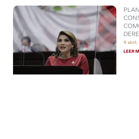
PLAN
CONS
COMO
DER
9 abril,
LEER M