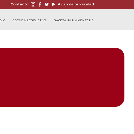
Contacto
Aviso de privacidad
BLO
AGENDA LEGISLATIVA
GACETA PARLAMENTARIA