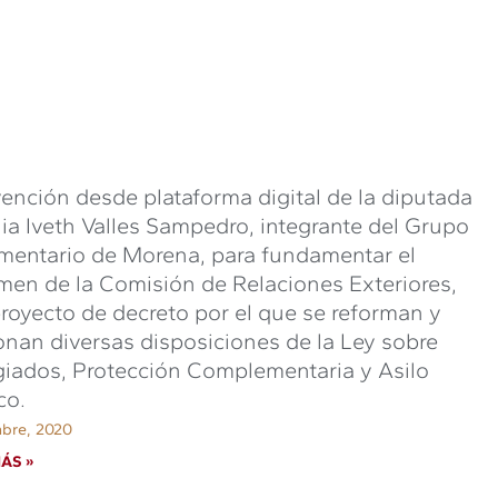
vención desde plataforma digital de la diputada
ia Iveth Valles Sampedro, integrante del Grupo
mentario de Morena, para fundamentar el
men de la Comisión de Relaciones Exteriores,
royecto de decreto por el que se reforman y
onan diversas disposiciones de la Ley sobre
iados, Protección Complementaria y Asilo
co.
mbre, 2020
ÁS »