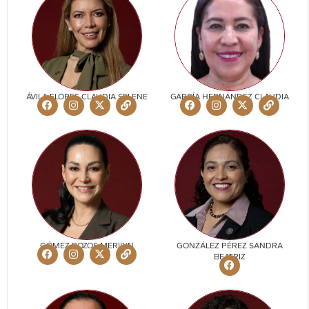
ÁVILA FLORES CLAUDIA SELENE
GARCÍA HERNÁNDEZ CLAUDIA
GÓMEZ POZOS MERILYN
GONZÁLEZ PÉREZ SANDRA
BEATRIZ