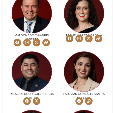
MALDONADO CHAVARÍN
MICHEL LÓPEZ MARCELA
ALBERTO
PALACIOS RODRÍGUEZ CARLOS
PALOMAR GONZÁLEZ MAYRA
VENTURA
DOLORES