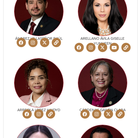
ÁLVAREZ VILLASEÑOR RAÚL
ARELLANO ÁVILA GISELLE
YUNUEEN
ARREOLA LOPEZ HAIDYD
CÁRDENAS GALVÁN CLARA