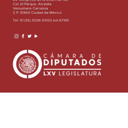
Col. El Parque, Alcaldía
Venustiano Carranza
C.P. 15960 Ciudad de México
Tel: 01 (55) 5036 0000 ext.67193