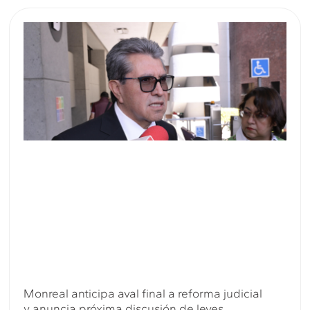
Monreal anticipa aval final a reforma judicial
y anuncia próxima discusión de leyes