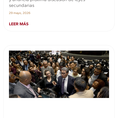
secundarias
29 mayo, 2026
LEER MÁS