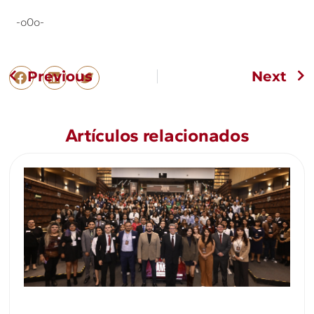
-o0o-
Previous
Next
Artículos relacionados