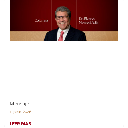
Mensaje
11 junio, 2026
LEER MÁS