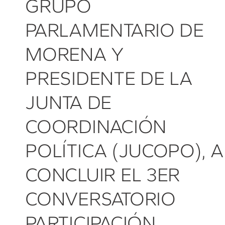
GRUPO
PARLAMENTARIO DE
MORENA Y
PRESIDENTE DE LA
JUNTA DE
COORDINACIÓN
POLÍTICA (JUCOPO), A
CONCLUIR EL 3ER
CONVERSATORIO
PARTICIPACIÓN