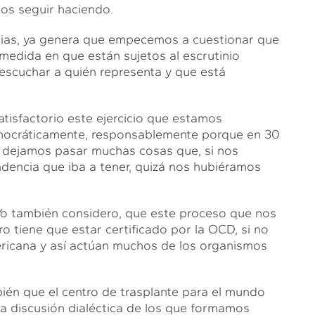
os seguir haciendo.
rcias, ya genera que empecemos a cuestionar que
 medida en que están sujetos al escrutinio
escuchar a quién representa y que está
atisfactorio este ejercicio que estamos
democráticamente, responsablemente porque en 30
, dejamos pasar muchas cosas que, si nos
ndencia que iba a tener, quizá nos hubiéramos
Yo también considero, que este proceso que nos
ro tiene que estar certificado por la OCD, si no
americana y así actúan muchos de los organismos
n que el centro de trasplante para el mundo
 la discusión dialéctica de los que formamos