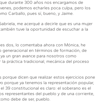
orque durante 300 años nos encargamos de
óvenes, podemos echarles poca culpa, pero los
o Carballo, pues sí, bueno, y Jaime.
 Gabriela, me acerqué a decirle que es una mujer
 también tuve la oportunidad de escuchar a la
des dos, lo comentaba ahora con Mónica, he
vo generacional en términos de formación, de
es ya un gran avance para nosotros como
 la práctica tradicional, mecánica del proceso
 porque dicen que realizar estos ejercicios pone
ivo porque ya tenemos la representación popular,
l 39 constitucional es claro: el soberano es el
s representantes del pueblo y de una corriente,
omo debe de ser, pueblo.