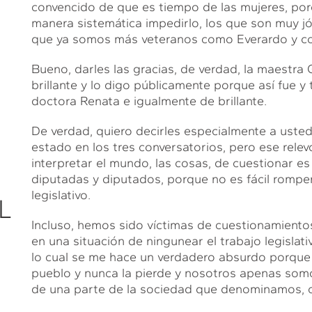
convencido de que es tiempo de las mujeres, p
manera sistemática impedirlo, los que son muy j
que ya somos más veteranos como Everardo y com
Bueno, darles las gracias, de verdad, la maestra
brillante y lo digo públicamente porque así fue y
doctora Renata e igualmente de brillante.
De verdad, quiero decirles especialmente a uste
estado en los tres conversatorios, pero ese rele
interpretar el mundo, las cosas, de cuestionar 
diputadas y diputados, porque no es fácil romper
legislativo.
L
Incluso, hemos sido víctimas de cuestionamientos
en una situación de ningunear el trabajo legislat
lo cual se me hace un verdadero absurdo porque e
pueblo y nunca la pierde y nosotros apenas somo
de una parte de la sociedad que denominamos, c