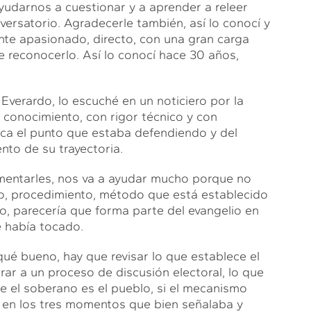
yudarnos a cuestionar y a aprender a releer
versatorio. Agradecerle también, así lo conocí y
nte apasionado, directo, con una gran carga
de reconocerlo. Así lo conocí hace 30 años,
Everardo, lo escuché en un noticiero por la
conocimiento, con rigor técnico y con
ica el punto que estaba defendiendo y del
nto de su trayectoria.
omentarles, nos va a ayudar mucho porque no
, procedimiento, método que está establecido
do, parecería que forma parte del evangelio en
se había tocado.
qué bueno, hay que revisar lo que establece el
rar a un proceso de discusión electoral, lo que
 el soberano es el pueblo, si el mecanismo
 en los tres momentos que bien señalaba y