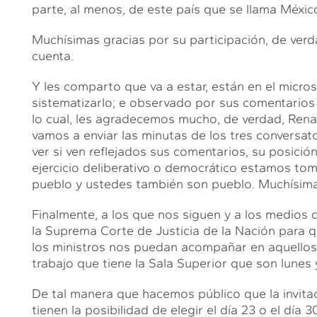
parte, al menos, de este país que se llama Méxic
Muchísimas gracias por su participación, de ver
cuenta.
Y les comparto que va a estar, están en el micros
sistematizarlo; e observado por sus comentario
lo cual, les agradecemos mucho, de verdad, Renat
vamos a enviar las minutas de los tres conversato
ver si ven reflejados sus comentarios, su posici
ejercicio deliberativo o democrático estamos to
pueblo y ustedes también son pueblo. Muchísima
Finalmente, a los que nos siguen y a los medios
la Suprema Corte de Justicia de la Nación para que
los ministros nos puedan acompañar en aquellos d
trabajo que tiene la Sala Superior que son lunes y
De tal manera que hacemos público que la invita
tienen la posibilidad de elegir el día 23 o el día