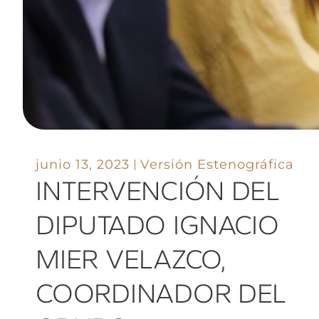
junio 13, 2023
Versión Estenográfica
INTERVENCIÓN DEL
DIPUTADO IGNACIO
MIER VELAZCO,
COORDINADOR DEL