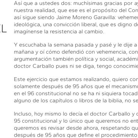
Así que a ustedes dos: muchísimas gracias por a
nuestra realidad, que ese es el propósito del Con
así sigue siendo Jaime Moreno Garavilla: veheme
ideológica, una convicción liberal, que es digno 
L
imagínense la resistencia al cambio.
Y escuchaba la semana pasada y pasé y le dije a 
mañana y oí cómo defendió con vehemencia, con 
argumentación también política y social, académ
doctor Carballo pues ni se diga, tengo conocimie
Este ejercicio que estamos realizando, quiero c
solamente después de 95 años que el mecanismo
en el 96 constitucional no se ha ni siquiera toca
alguno de los capítulos o libros de la biblia, no 
Incluso, hoy mismo lo decía el doctor Carballo y 
95 constitucional y lo único que queremos no ent
queremos es revisar desde ahora, respetando que
después de 95 años que define el procedimiento