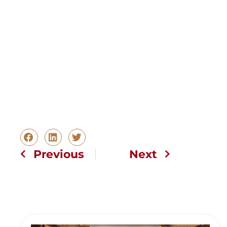
Previous
Next