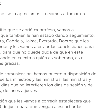
o.
dad, se lo apreciamos. Lo vamos a tomar en
itio que se abrió ex profeso, vamos a
s que también le han estado dando seguimiento,
a, Gabriela, Jaime, Everardo, Doctor, que les
rios y les vamos a enviar las conclusiones para
ón, para que no quede duda de que en este
mando en cuenta a quién es soberano, es el
s gracias.
 de comunicación, hemos puesto a disposición de
 los ministros y las ministras, las ministras y
ías que no interfieren los días de sesión y de
, de lunes a jueves.
ción que les vamos a corregir establecerá que
 30 de junio para que vengan a escuchar las