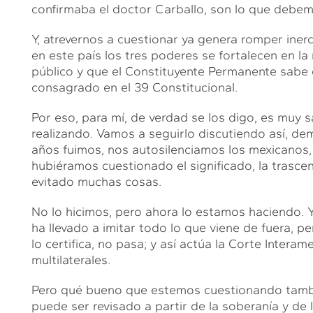
confirmaba el doctor Carballo, son lo que debem
Y, atrevernos a cuestionar ya genera romper ine
en este país los tres poderes se fortalecen en la
público y que el Constituyente Permanente sabe 
consagrado en el 39 Constitucional.
Por eso, para mí, de verdad se los digo, es muy s
realizando. Vamos a seguirlo discutiendo así, 
años fuimos, nos autosilenciamos los mexicanos
hubiéramos cuestionado el significado, la trasce
evitado muchas cosas.
No lo hicimos, pero ahora lo estamos haciendo. 
ha llevado a imitar todo lo que viene de fuera, pe
lo certifica, no pasa; y así actúa la Corte Inter
multilaterales.
Pero qué bueno que estemos cuestionando tambié
puede ser revisado a partir de la soberanía y de