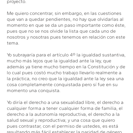
proyecto.
Me quiero concentrar, sin embargo, en las cuestiones
que van a quedar pendientes, no hay que olvidarlas al
momento en que se da un paso importante como éste,
pues que no se nos olvide la lista que cada uno de
nosotros y nosotras pues tenemos en relación con este
tema.
Yo subrayaría para el artículo 4º la igualdad sustantiva,
mucho más lejos que la igualdad ante la ley, que
además ya tiene mucho tiempo en la Constitución y de
lo cual pues costó mucho trabajo llevarlo realmente a
la práctica, no creo que la igualdad ante la ley sea una
cosa completamente conquistada pero sí fue en su
momento una conquista.
Yo diría el derecho a una sexualidad libre, el derecho a
cualquier forma a tener cualquier forma de familia, el
derecho a la autonomía reproductiva, el derecho a la
salud sexual y reproductiva; y una cosa que quiero
pues contrastar, con el permiso de ustedes, es está
resultando más fácil establecer la paridad de género