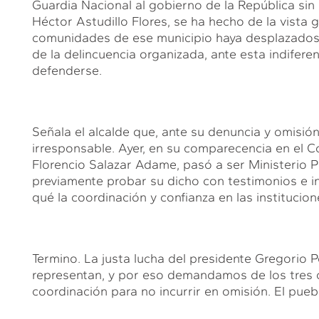
Guardia Nacional al gobierno de la República sin
Héctor Astudillo Flores, se ha hecho de la vista 
comunidades de ese municipio haya desplazados p
de la delincuencia organizada, ante esta indifer
defenderse.
Señala el alcalde que, ante su denuncia y omisió
irresponsable. Ayer, en su comparecencia en el Co
Florencio Salazar Adame, pasó a ser Ministerio Pú
previamente probar su dicho con testimonios e ind
qué la coordinación y confianza en las institucio
Termino. La justa lucha del presidente Gregorio Po
representan, y por eso demandamos de los tres 
coordinación para no incurrir en omisión. El pueb