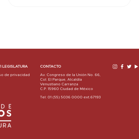
I LEGISLATURA
CONTACTO
so de privacidad
Av. Congreso de la Unión No. 66,
Col. El Parque, Alcaldía
Venustiano Carranza
C.P. 15960 Ciudad de México
Tel: 01 (55) 5036 0000 ext.67193