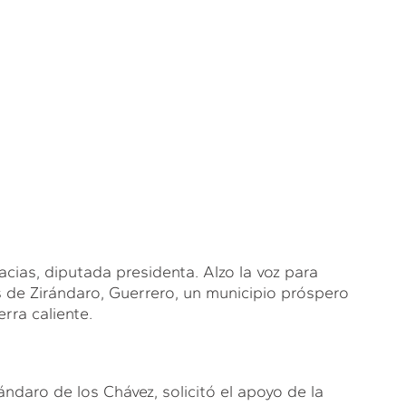
s, diputada presidenta. Alzo la voz para
de Zirándaro, Guerrero, un municipio próspero
erra caliente.
ndaro de los Chávez, solicitó el apoyo de la