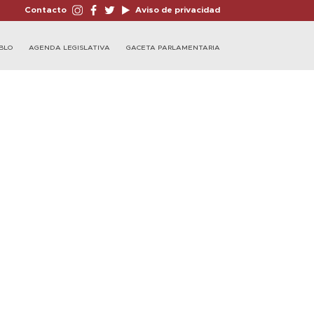
Contacto
Aviso de privacidad
BLO
AGENDA LEGISLATIVA
GACETA PARLAMENTARIA