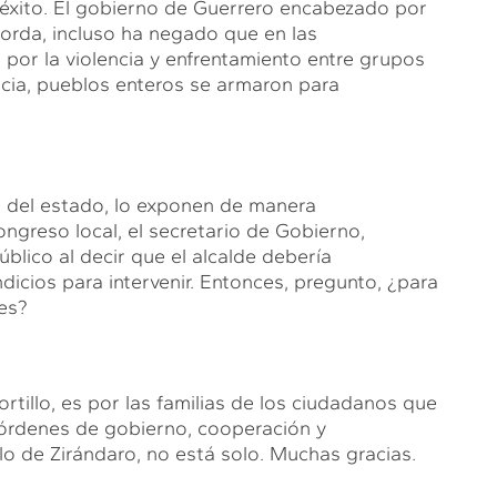
 éxito. El gobierno de Guerrero encabezado por
gorda, incluso ha negado que en las
or la violencia y enfrentamiento entre grupos
encia, pueblos enteros se armaron para
n del estado, lo exponen de manera
ngreso local, el secretario de Gobierno,
blico al decir que el alcalde debería
icios para intervenir. Entonces, pregunto, ¿para
nes?
rtillo, es por las familias de los ciudadanos que
órdenes de gobierno, cooperación y
lo de Zirándaro, no está solo. Muchas gracias.