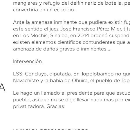
manglares y refugio del delfín nariz de botella, p
convertiría en un ecocidio.
Ante la amenaza inminente que pudiera existir f
este sentido el juez José Francisco Pérez Mier, ti
en Los Mochis, Sinaloa, en 2014 ordenó suspend
existen elementos científicos contundentes que av
amenaza de daños graves o inminentes…
Intervención.
LSS. Concluyo, diputada. En Topolobampo no que
Navachiste y la bahía de Ohuira, el pueblo de T
A
Le hago un llamado al presidente para que escu
pueblo, así que no se deje llevar nada más por 
privatizadora. Gracias.