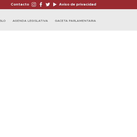
Contacto
Aviso de privacidad
BLO
AGENDA LEGISLATIVA
GACETA PARLAMENTARIA