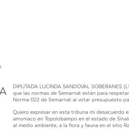
a
DIPUTADA LUCINDA SANDOVAL SOBERANES (LSS). 
DA
que las normas de Semarnat están para respetars
Norma 022 de Semarnat al votar presupuesto pa
Quiero expresar en esta tribuna mi desacuerdo en
amoniaco en Topolobampo en el estado de Sinalo
al medio ambiente, a la flora y fauna en el sitio 