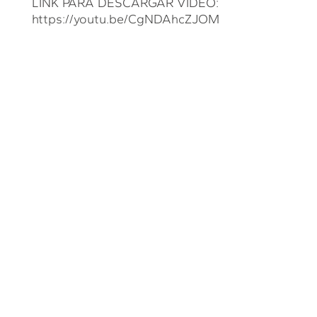
LINK PARA DESCARGAR VIDEO:
https://youtu.be/CgNDAhcZJOM
E