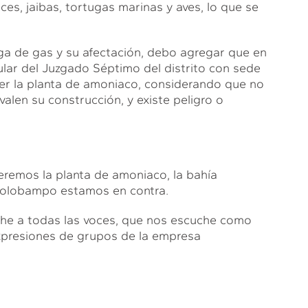
eces, jaibas, tortugas marinas y aves, lo que se
uga de gas y su afectación, debo agregar que en
tular del Juzgado Séptimo del distrito con sede
er la planta de amoniaco, considerando que no
alen su construcción, y existe peligro o
remos la planta de amoniaco, la bahía
opolobampo estamos en contra.
che a todas las voces, que nos escuche como
expresiones de grupos de la empresa