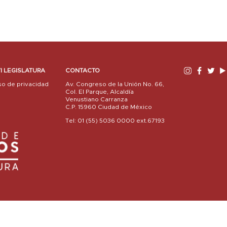
I LEGISLATURA
CONTACTO
so de privacidad
Av. Congreso de la Unión No. 66,
Col. El Parque, Alcaldía
Venustiano Carranza
C.P. 15960 Ciudad de México
Tel: 01 (55) 5036 0000 ext.67193