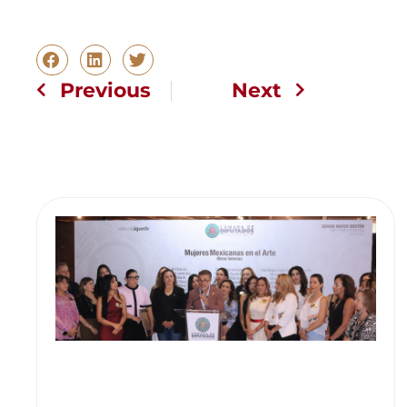
Previous
Next