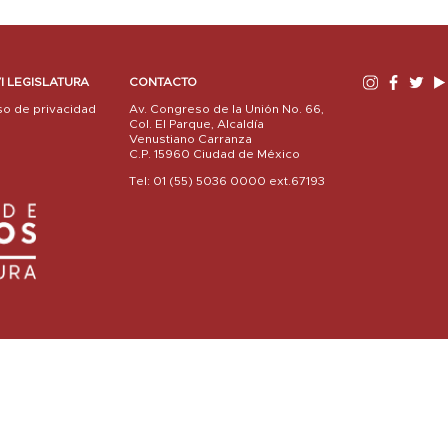
I LEGISLATURA
CONTACTO
so de privacidad
Av. Congreso de la Unión No. 66,
Col. El Parque, Alcaldía
Venustiano Carranza
C.P. 15960 Ciudad de México
Tel: 01 (55) 5036 0000 ext.67193