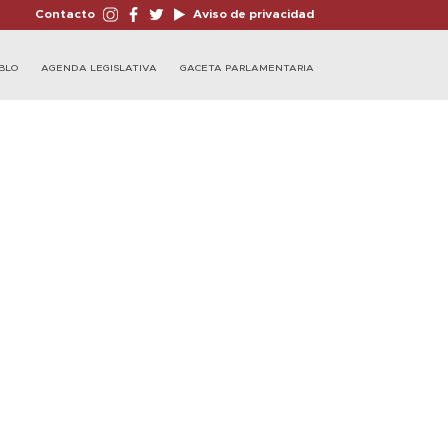
Contacto
Aviso de privacidad
BLO
AGENDA LEGISLATIVA
GACETA PARLAMENTARIA