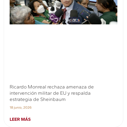
Ricardo Monreal rechaza amenaza de
intervención militar de EU y respalda
estrategia de Sheinbaum
18 junio, 2026
LEER MÁS