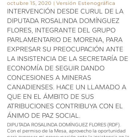
octubre 15, 2020
Versión Estenográfica
INTERVENCIÓN DESDE CURUL DE LA
DIPUTADA ROSALINDA DOMÍNGUEZ
FLORES, INTEGRANTE DEL GRUPO
PARLAMENTARIO DE MORENA, PARA
EXPRESAR SU PREOCUPACIÓN ANTE
LA INSISTENCIA DE LA SECRETARÍA DE
ECONOMÍA DE SEGUIR DANDO
CONCESIONES A MINERAS
CANADIENSES. HACE UN LLAMADO A
QUE EN EL ÁMBITO DE SUS
ATRIBUCIONES CONTRIBUYA CON EL
ÁNIMO DE PAZ SOCIAL.
DIPUTADA ROSALINDA DOMÍNGUEZ FLORES (RDF).
Con el permiso de la Mesa, aprovecho la oportunidad
para expresar mi preocupación ante la insistencia en la