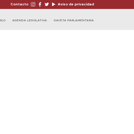
Contacto
Aviso de privacidad
BLO
AGENDA LEGISLATIVA
GACETA PARLAMENTARIA