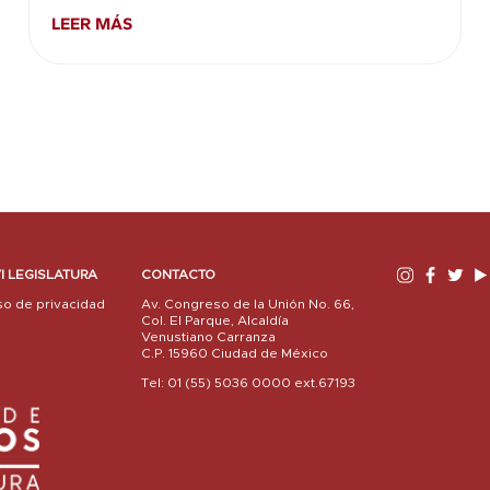
LEER MÁS
I LEGISLATURA
CONTACTO
so de privacidad
Av. Congreso de la Unión No. 66,
Col. El Parque, Alcaldía
Venustiano Carranza
C.P. 15960 Ciudad de México
Tel: 01 (55) 5036 0000 ext.67193