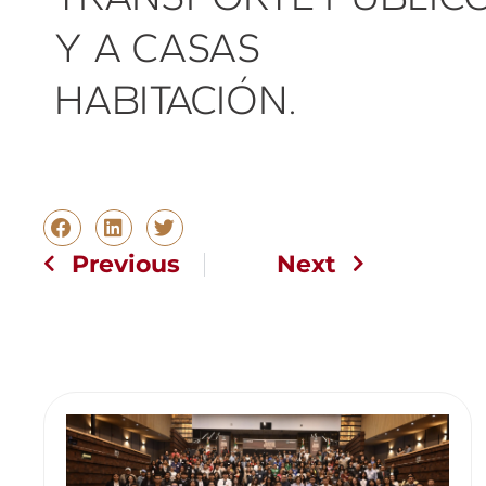
Y A CASAS
HABITACIÓN.
Previous
Next