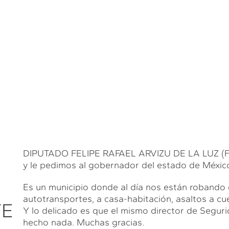
DIPUTADO FELIPE RAFAEL ARVIZU DE LA LUZ (FRA
y le pedimos al gobernador del estado de México
U
Es un municipio donde al día nos están robando do
autotransportes, a casa-habitación, asaltos a cue
TE
Y lo delicado es que el mismo director de Segurid
hecho nada. Muchas gracias.