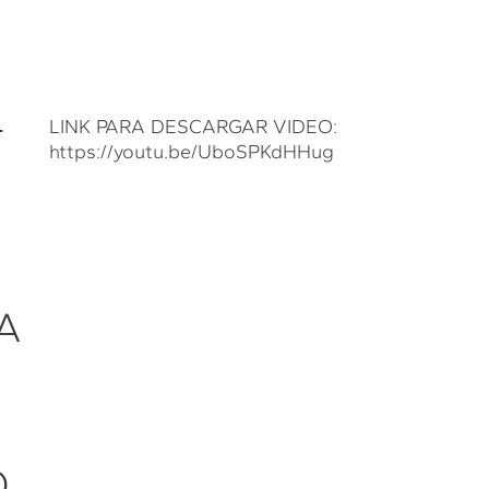
L
LINK PARA DESCARGAR VIDEO:
https://youtu.be/UboSPKdHHug
A
O