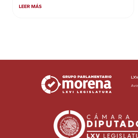
LEER MÁS
LXV
Avi