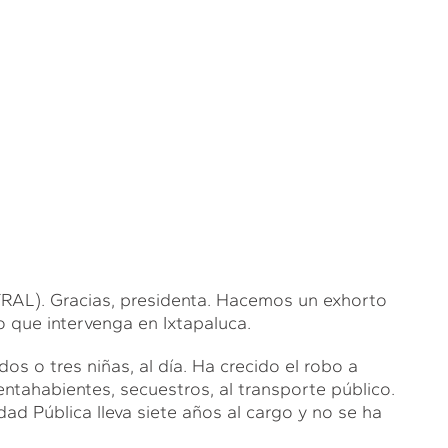
L). Gracias, presidenta. Hacemos un exhorto
 que intervenga en Ixtapaluca.
s o tres niñas, al día. Ha crecido el robo a
ntahabientes, secuestros, al transporte público.
ad Pública lleva siete años al cargo y no se ha