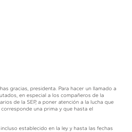
gracias, presidenta. Para hacer un llamado a
tados, en especial a los compañeros de la
rios de la SEP, a poner atención a la lucha que
s corresponde una prima y que hasta el
ncluso establecido en la ley y hasta las fechas