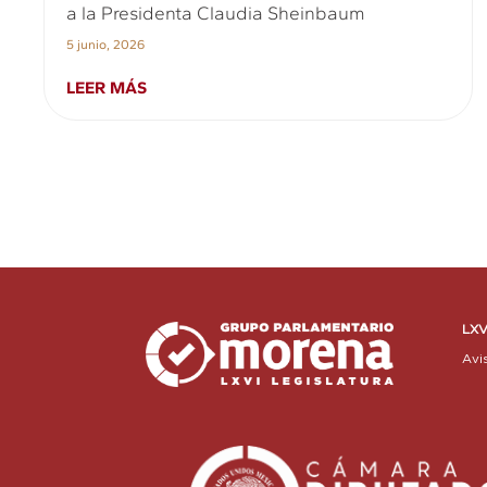
a la Presidenta Claudia Sheinbaum
5 junio, 2026
LEER MÁS
LXV
Avi