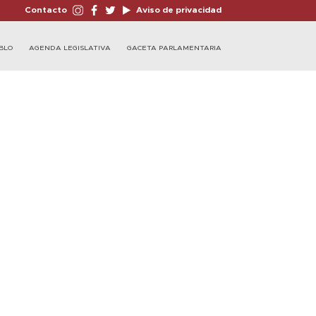
Contacto
Aviso de privacidad
BLO
AGENDA LEGISLATIVA
GACETA PARLAMENTARIA