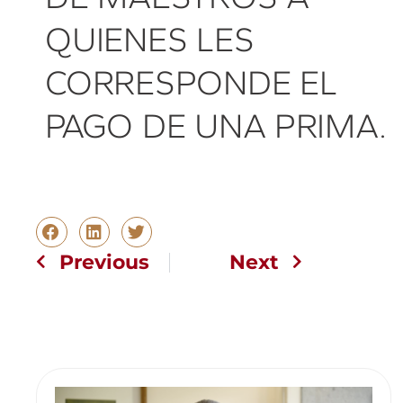
QUIENES LES
CORRESPONDE EL
PAGO DE UNA PRIMA.
Previous
Next