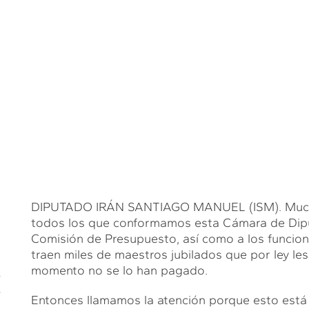
DIPUTADO IRÁN SANTIAGO MANUEL (ISM). Muchas 
todos los que conformamos esta Cámara de Dipu
Comisión de Presupuesto, así como a los funciona
traen miles de maestros jubilados que por ley le
momento no se lo han pagado.
E
Entonces llamamos la atención porque esto está i