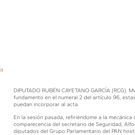
ca
DIPUTADO RUBÉN CAYETANO GARCÍA (RCG). Mucha
fundamento en el numeral 2 del artículo 96, esta
puedan incorporar al acta.
En la sesión pasada, refiriéndome a la mecánica 
comparecencia del secretario de Seguridad, Alf
diputados del Grupo Parlamentario del PAN hosti