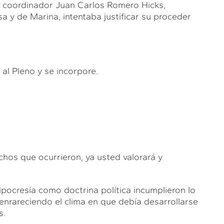
u coordinador Juan Carlos Romero Hicks,
a y de Marina, intentaba justificar su proceder
al Pleno y se incorpore.
chos que ocurrieron, ya usted valorará y
ipocresía como doctrina política incumplieron lo
, enrareciendo el clima en que debía desarrollarse
s.