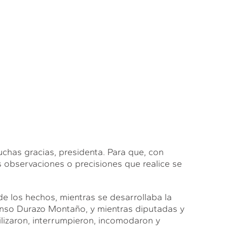
s gracias, presidenta. Para que, con
s observaciones o precisiones que realice se
de los hechos, mientras se desarrollaba la
onso Durazo Montaño, y mientras diputadas y
lizaron, interrumpieron, incomodaron y