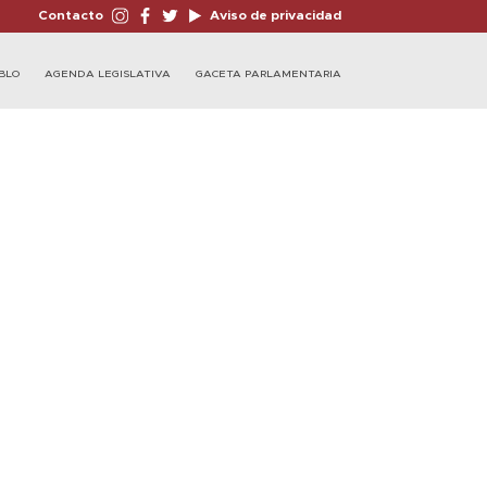
Contacto
Aviso de privacidad
BLO
AGENDA LEGISLATIVA
GACETA PARLAMENTARIA