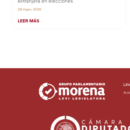
extranjera en elecciones
28 mayo, 2026
LEER MÁS
LXV
Avi