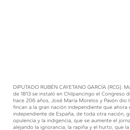
DIPUTADO RUBÉN CAYETANO GARCÍA (RCG). Muchas
de 1813 se instaló en Chilpancingo el Congreso d
hace 206 años, José María Morelos y Pavón dio l
fincan a la gran nación independiente que ahora 
independiente de España, de toda otra nación, 
opulencia y la indigencia, que se aumente el jor
alejando la ignorancia, la rapiña y el hurto, que l