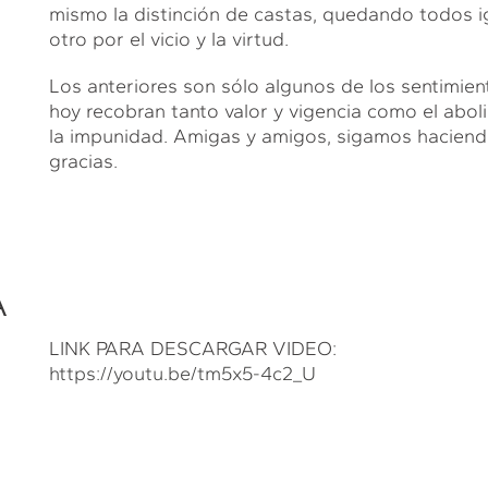
mismo la distinción de castas, quedando todos ig
otro por el vicio y la virtud.
Los anteriores son sólo algunos de los sentimient
hoy recobran tanto valor y vigencia como el aboli
la impunidad. Amigas y amigos, sigamos haciendo
gracias.
A
LINK PARA DESCARGAR VIDEO:
https://youtu.be/tm5x5-4c2_U