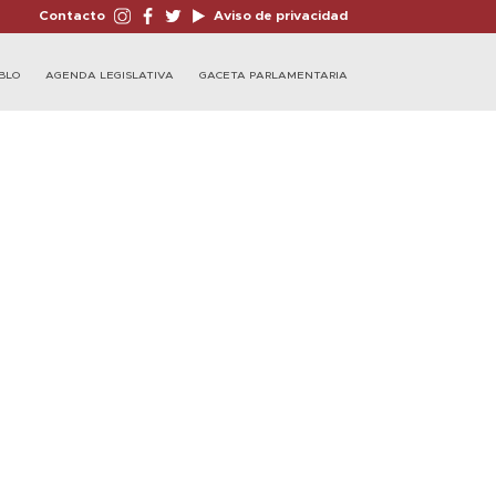
Contacto
Aviso de privacidad
BLO
AGENDA LEGISLATIVA
GACETA PARLAMENTARIA