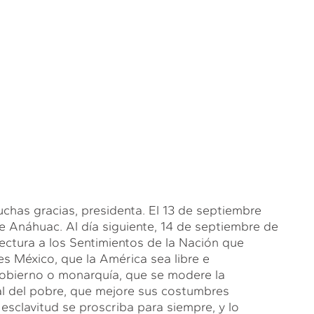
 gracias, presidenta. El 13 de septiembre
e Anáhuac. Al día siguiente, 14 de septiembre de
ectura a los Sentimientos de la Nación que
es México, que la América sea libre e
gobierno o monarquía, que se modere la
nal del pobre, que mejore sus costumbres
a esclavitud se proscriba para siempre, y lo