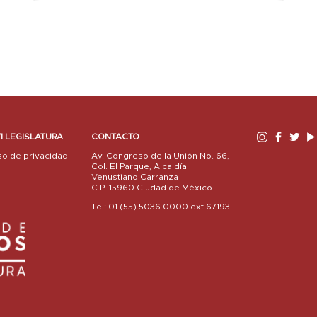
I LEGISLATURA
CONTACTO
so de privacidad
Av. Congreso de la Unión No. 66,
Col. El Parque, Alcaldía
Venustiano Carranza
C.P. 15960 Ciudad de México
Tel: 01 (55) 5036 0000 ext.67193