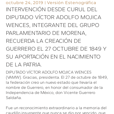
octubre 24, 2019
Versión Estenográfica
INTERVENCIÓN DESDE CURUL DEL
DIPUTADO VÍCTOR ADOLFO MOJICA
WENCES, INTEGRANTE DEL GRUPO
PARLAMENTARIO DE MORENA,
RECUERDA LA CREACIÓN DE
GUERRERO EL 27 OCTUBRE DE 1849 Y
SU APORTACIÓN EN EL NACIMIENTO
DE LA PATRIA.
DIPUTADO VÍCTOR ADOLFO MOJICA WENCES
(VAMW). Gracias, presidenta. El 27 de octubre de 1849,
la federación creo un nuevo estado que llevaría el
nombre de Guerrero, en honor del consumador de la
Independencia de México, don Vicente Guerrero
Saldaña.
Fue un reconocimiento extraordinario a la memoria del
caudillo insurgente que nunca se dio por vencido, que