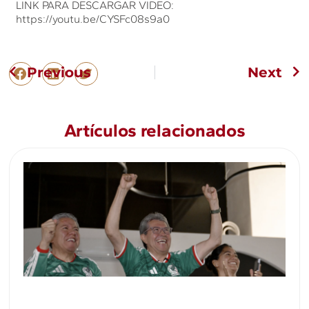
LINK PARA DESCARGAR VIDEO:
https://youtu.be/CYSFc08s9a0
Previous
Next
Artículos relacionados