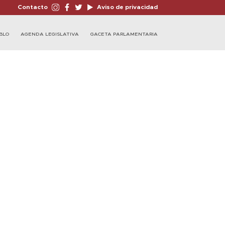
Contacto
Aviso de privacidad
BLO
AGENDA LEGISLATIVA
GACETA PARLAMENTARIA