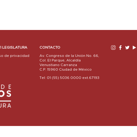
I LEGISLATURA
CONTACTO
so de privacidad
Av. Congreso de la Unión No. 66,
Col. El Parque, Alcaldía
Venustiano Carranza
C.P. 15960 Ciudad de México
Tel: 01 (55) 5036 0000 ext.67193