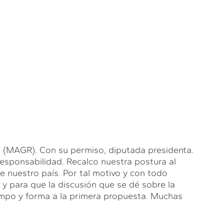
GR). Con su permiso, diputada presidenta.
responsabilidad. Recalco nuestra postura al
de nuestro país. Por tal motivo y con todo
s y para que la discusión que se dé sobre la
iempo y forma a la primera propuesta. Muchas