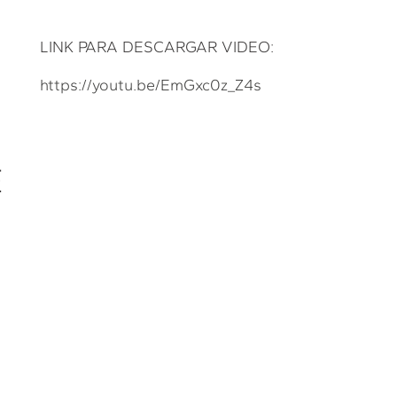
LINK PARA DESCARGAR VIDEO:
https://youtu.be/EmGxc0z_Z4s
E