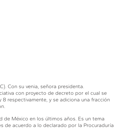
Con su venia, señora presidenta.
iativa con proyecto de decreto por el cual se
7 y 8 respectivamente, y se adiciona una fracción
ón.
ad de México en los últimos años. Es un tema
 de acuerdo a lo declarado por la Procuraduría