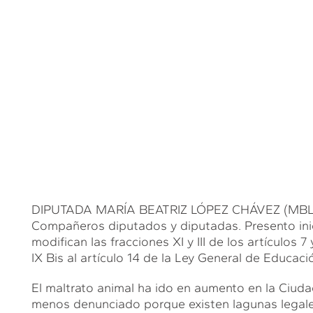
DIPUTADA MARÍA BEATRIZ LÓPEZ CHÁVEZ (MBLC). 
Compañeros diputados y diputadas. Presento inic
modifican las fracciones XI y III de los artículos 
IX Bis al artículo 14 de la Ley General de Educaci
El maltrato animal ha ido en aumento en la Ciud
menos denunciado porque existen lagunas legales