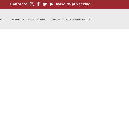
Contacto
Aviso de privacidad
BLO
AGENDA LEGISLATIVA
GACETA PARLAMENTARIA