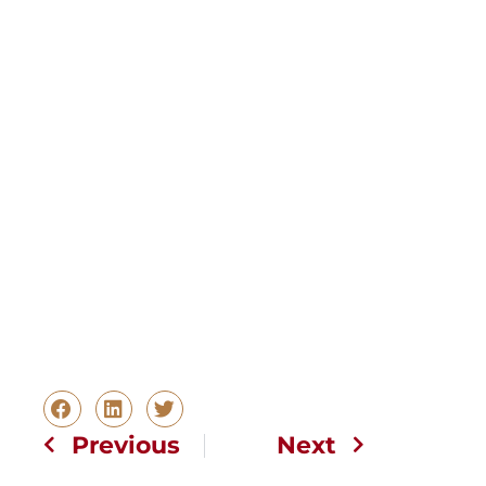
Previous
Next