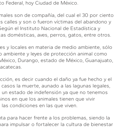
ito Federal, hoy Ciudad de México.
ales son de compañía, del cual el 30 por ciento
as calles y son o fueron víctimas del abandono y
Según el Instituto Nacional de Estadística y
as domésticas, aves, perros, gatos, entre otros.
es y locales en materia de medio ambiente, sólo
o ambiente y leyes de protección animal como
e México, Durango, estado de México, Guanajuato,
Zacatecas.
ección, es decir cuando el daño ya fue hecho y el
 casos la muerte, aunado a las lagunas legales,
 en un estado de indefensión ya que no tenemos
minos en que los animales tienen que vivir
las condiciones en las que viven.
ta para hacer frente a los problemas, siendo la
para impulsar o fortalecer la cultura de bienestar