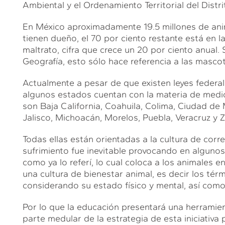
Ambiental y el Ordenamiento Territorial del Distr
En México aproximadamente 19.5 millones de anim
tienen dueño, el 70 por ciento restante está en l
maltrato, cifra que crece un 20 por ciento anual. 
Geografía, esto sólo hace referencia a las mascot
Actualmente a pesar de que existen leyes federal
algunos estados cuentan con la materia de medi
son Baja California, Coahuila, Colima, Ciudad d
Jalisco, Michoacán, Morelos, Puebla, Veracruz y 
Todas ellas están orientadas a la cultura de corr
sufrimiento fue inevitable provocando en algunos
como ya lo referí, lo cual coloca a los animales
una cultura de bienestar animal, es decir los tér
considerando su estado físico y mental, así como 
Por lo que la educación presentará una herramien
L
parte medular de la estrategia de esta iniciativa 