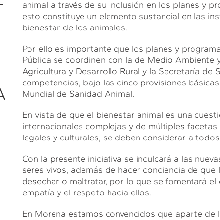
animal a través de su inclusión en los planes y p
esto constituye un elemento sustancial en las in
bienestar de los animales.
Por ello es importante que los planes y program
Pública se coordinen con la de Medio Ambiente y
Agricultura y Desarrollo Rural y la Secretaría de
competencias, bajo las cinco provisiones básicas
A
Mundial de Sanidad Animal.
En vista de que el bienestar animal es una cuesti
internacionales complejas y de múltiples facetas 
legales y culturales, se deben considerar a todo
Con la presente iniciativa se inculcará a las nue
seres vivos, además de hacer conciencia de que
desechar o maltratar, por lo que se fomentará el
empatía y el respeto hacia ellos.
En Morena estamos convencidos que aparte de las