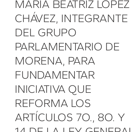
MARÍA BEATRIZ LÓPEZ
CHÁVEZ, INTEGRANTE
DEL GRUPO
PARLAMENTARIO DE
MORENA, PARA
FUNDAMENTAR
INICIATIVA QUE
REFORMA LOS
ARTÍCULOS 7O., 8O. Y
14 DE LA LEY GENERA