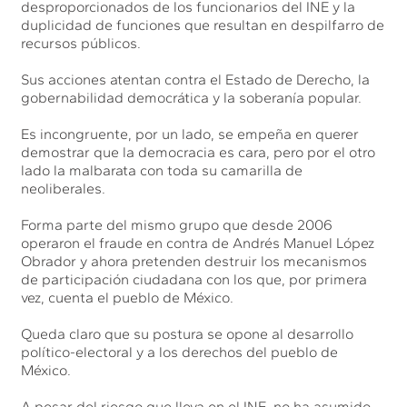
desproporcionados de los funcionarios del INE y la
duplicidad de funciones que resultan en despilfarro de
recursos públicos.
Sus acciones atentan contra el Estado de Derecho, la
gobernabilidad democrática y la soberanía popular.
Es incongruente, por un lado, se empeña en querer
demostrar que la democracia es cara, pero por el otro
lado la malbarata con toda su camarilla de
neoliberales.
Forma parte del mismo grupo que desde 2006
operaron el fraude en contra de Andrés Manuel López
Obrador y ahora pretenden destruir los mecanismos
de participación ciudadana con los que, por primera
vez, cuenta el pueblo de México.
Queda claro que su postura se opone al desarrollo
político-electoral y a los derechos del pueblo de
México.
A pesar del riesgo que lleva en el INE, no ha asumido