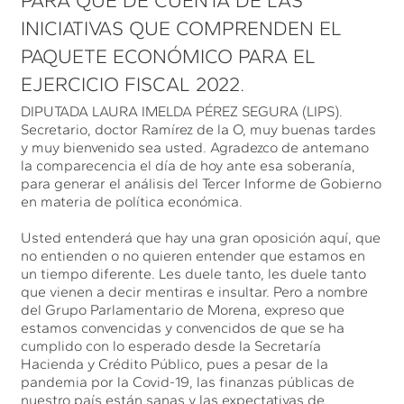
PARA QUE DÉ CUENTA DE LAS
INICIATIVAS QUE COMPRENDEN EL
PAQUETE ECONÓMICO PARA EL
EJERCICIO FISCAL 2022.
DIPUTADA LAURA IMELDA PÉREZ SEGURA (LIPS).
Secretario, doctor Ramírez de la O, muy buenas tardes
y muy bienvenido sea usted. Agradezco de antemano
la comparecencia el día de hoy ante esa soberanía,
para generar el análisis del Tercer Informe de Gobierno
en materia de política económica.
Usted entenderá que hay una gran oposición aquí, que
no entienden o no quieren entender que estamos en
un tiempo diferente. Les duele tanto, les duele tanto
que vienen a decir mentiras e insultar. Pero a nombre
del Grupo Parlamentario de Morena, expreso que
estamos convencidas y convencidos de que se ha
cumplido con lo esperado desde la Secretaría
Hacienda y Crédito Público, pues a pesar de la
pandemia por la Covid-19, las finanzas públicas de
nuestro país están sanas y las expectativas de