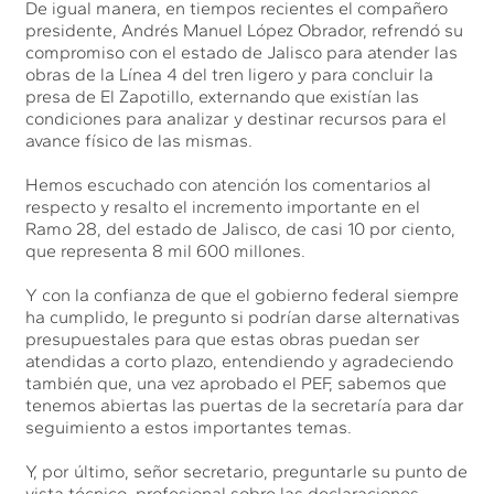
De igual manera, en tiempos recientes el compañero
presidente, Andrés Manuel López Obrador, refrendó su
compromiso con el estado de Jalisco para atender las
obras de la Línea 4 del tren ligero y para concluir la
presa de El Zapotillo, externando que existían las
condiciones para analizar y destinar recursos para el
avance físico de las mismas.
Hemos escuchado con atención los comentarios al
respecto y resalto el incremento importante en el
Ramo 28, del estado de Jalisco, de casi 10 por ciento,
que representa 8 mil 600 millones.
Y con la confianza de que el gobierno federal siempre
ha cumplido, le pregunto si podrían darse alternativas
presupuestales para que estas obras puedan ser
atendidas a corto plazo, entendiendo y agradeciendo
también que, una vez aprobado el PEF, sabemos que
tenemos abiertas las puertas de la secretaría para dar
seguimiento a estos importantes temas.
Y, por último, señor secretario, preguntarle su punto de
vista técnico, profesional sobre las declaraciones