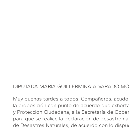
DIPUTADA MARÍA GUILLERMINA ALVARADO MOREN
Muy buenas tardes a todos. Compañeros, acudo a
la proposición con punto de acuerdo que exhort
y Protección Ciudadana, a la Secretaría de Gober
para que se realice la declaración de desastre n
de Desastres Naturales, de acuerdo con lo dispue