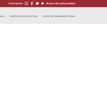
Contacto
Aviso de privacidad
BLO
AGENDA LEGISLATIVA
GACETA PARLAMENTARIA