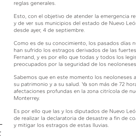
reglas generales.
Esto, con el objetivo de atender la emergencia r
y de ver sus municipios del estado de Nuevo León
desde ayer, 4 de septiembre.
Como es de su conocimiento, los pasados días n
han sufrido los estragos derivados de las fuertes
Fernand, y es por ello que todas y todos los legi
preocupados por la seguridad de los neoloneses,
Sabemos que en este momento los neoloneses at
su patrimonio y a su salud. Ya son más de 72 hora
afectaciones profundas en la zona citrícola de n
Monterrey.
Es por ello que las y los diputados de Nuevo L
L
de realizar la declaratoria de desastre a fin de 
y mitigar los estragos de estas lluvias.
E