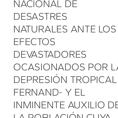
NACIONAL DE
DESASTRES
NATURALES ANTE LOS
EFECTOS
DEVASTADORES
OCASIONADOS POR L
DEPRESIÓN TROPICAL 
FERNAND- Y EL
INMINENTE AUXILIO D
LA POBLACIÓN CUYA