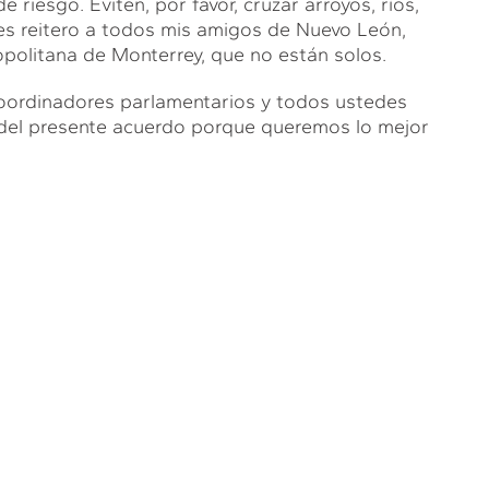
iesgo. Eviten, por favor, cruzar arroyos, ríos,
les reitero a todos mis amigos de Nuevo León,
politana de Monterrey, que no están solos.
oordinadores parlamentarios y todos ustedes
del presente acuerdo porque queremos lo mejor