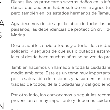
Dichas lluvias provocaron severos daños en la inf
daños que pudieron haber sufrido en la agricult
pero también en los estados hermanos de Tamaul
A
Agradecemos desde aquí la labor de todas las a
paisanos, las dependencias de protección civil, de 
S
Marina.
Desde aquí les envío a todas y a todos los ciud
solidario, y seguros de que sus diputados esta
la cual desde hace muchos años se ha venido pr
También hacemos un llamado a toda la ciudadanía
medio ambiente. Este es un tema muy important
por la saturación de residuos y basura en los dr
trabajo de todos, de la ciudadanía y del gobierno
Por otro lado, los convocamos a seguir las recom
prevención es muy importante y debemos cuidarno
N