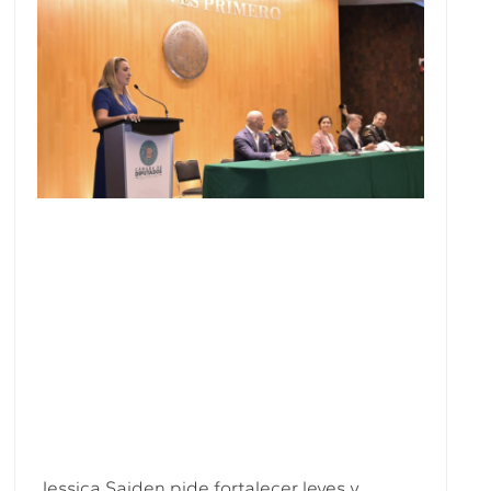
Jessica Saiden pide fortalecer leyes y