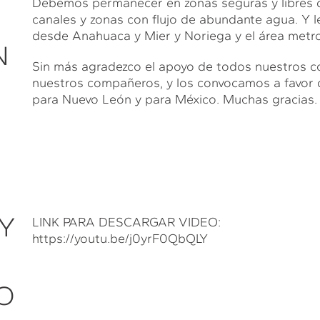
Debemos permanecer en zonas seguras y libres de r
canales y zonas con flujo de abundante agua. Y 
desde Anahuaca y Mier y Noriega y el área metro
N
Sin más agradezco el apoyo de todos nuestros c
nuestros compañeros, y los convocamos a favor 
para Nuevo León y para México. Muchas gracias.
 Y
LINK PARA DESCARGAR VIDEO:
https://youtu.be/j0yrF0QbQLY
O