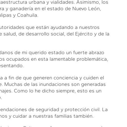
raestructura urbana y vialidades. Asimismo, los
ura y ganadería en el estado de Nuevo León,
ipas y Coahuila.
utoridades que están ayudando a nuestros
salud, de desarrollo social, del Ejército y de la
adanos de mi querido estado un fuerte abrazo
mos ocupados en esta lamentable problemática,
esentando.
 a fin de que generen conciencia y cuiden el
e. Muchas de las inundaciones son generadas
enajes. Como lo he dicho siempre, esto es un
.
endaciones de seguridad y protección civil. La
s y cuidar a nuestras familias también.