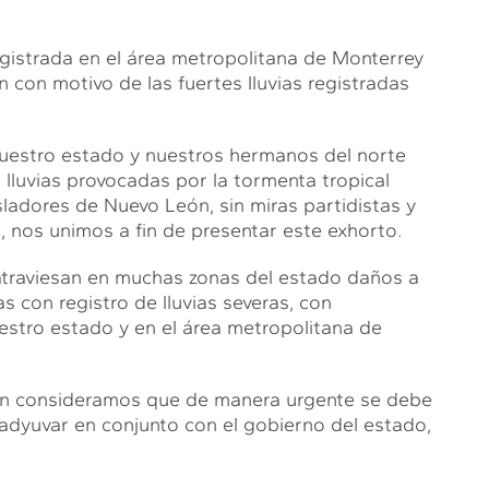
egistrada en el área metropolitana de Monterrey
 con motivo de las fuertes lluvias registradas
uestro estado y nuestros hermanos del norte
 lluvias provocadas por la tormenta tropical
sladores de Nuevo León, sin miras partidistas y
 nos unimos a fin de presentar este exhorto.
raviesan en muchas zonas del estado daños a
s con registro de lluvias severas, con
uestro estado y en el área metropolitana de
eón consideramos que de manera urgente se debe
coadyuvar en conjunto con el gobierno del estado,