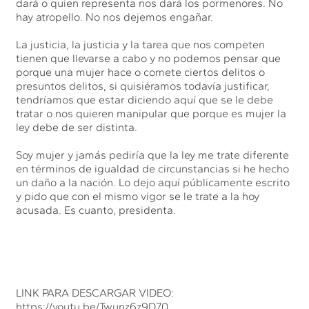
dará o quien representa nos dará los pormenores. No
hay atropello. No nos dejemos engañar.
La justicia, la justicia y la tarea que nos competen
tienen que llevarse a cabo y no podemos pensar que
porque una mujer hace o comete ciertos delitos o
presuntos delitos, si quisiéramos todavía justificar,
tendríamos que estar diciendo aquí que se le debe
tratar o nos quieren manipular que porque es mujer la
ley debe de ser distinta.
Soy mujer y jamás pediría que la ley me trate diferente
en términos de igualdad de circunstancias si he hecho
un daño a la nación. Lo dejo aquí públicamente escrito
y pido que con el mismo vigor se le trate a la hoy
acusada. Es cuanto, presidenta.
LINK PARA DESCARGAR VIDEO:
https://youtu.be/Twunz6z9D70