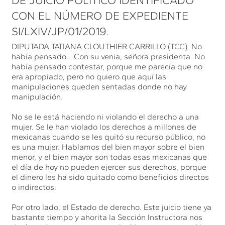
DE JUICIO POLÍTICO IDENTIFICADO
CON EL NÚMERO DE EXPEDIENTE
SI/LXIV/JP/01/2019.
DIPUTADA TATIANA CLOUTHIER CARRILLO (TCC). No
había pensado… Con su venia, señora presidenta. No
había pensado contestar, porque me parecía que no
era apropiado, pero no quiero que aquí las
manipulaciones queden sentadas donde no hay
manipulación.
No se le está haciendo ni violando el derecho a una
mujer. Se le han violado los derechos a millones de
mexicanas cuando se les quitó su recurso público, no
es una mujer. Hablamos del bien mayor sobre el bien
menor, y el bien mayor son todas esas mexicanas que
el día de hoy no pueden ejercer sus derechos, porque
el dinero les ha sido quitado como beneficios directos
o indirectos.
Por otro lado, el Estado de derecho. Este juicio tiene ya
bastante tiempo y ahorita la Sección Instructora nos