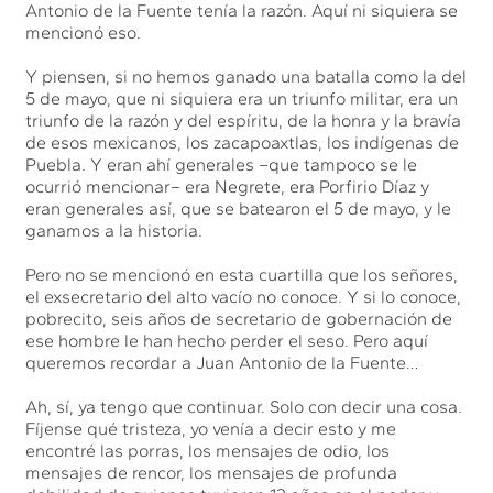
Antonio de la Fuente tenía la razón. Aquí ni siquiera se
mencionó eso.
Y piensen, si no hemos ganado una batalla como la del
5 de mayo, que ni siquiera era un triunfo militar, era un
triunfo de la razón y del espíritu, de la honra y la bravía
de esos mexicanos, los zacapoaxtlas, los indígenas de
Puebla. Y eran ahí generales –que tampoco se le
ocurrió mencionar– era Negrete, era Porfirio Díaz y
eran generales así, que se batearon el 5 de mayo, y le
ganamos a la historia.
Pero no se mencionó en esta cuartilla que los señores,
el exsecretario del alto vacío no conoce. Y si lo conoce,
pobrecito, seis años de secretario de gobernación de
ese hombre le han hecho perder el seso. Pero aquí
queremos recordar a Juan Antonio de la Fuente…
Ah, sí, ya tengo que continuar. Solo con decir una cosa.
Fíjense qué tristeza, yo venía a decir esto y me
encontré las porras, los mensajes de odio, los
mensajes de rencor, los mensajes de profunda