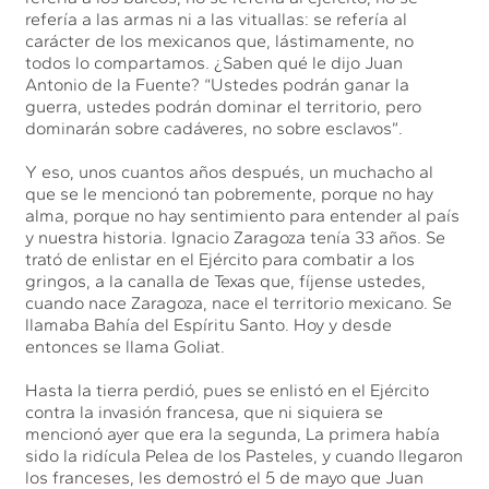
refería a las armas ni a las vituallas: se refería al
carácter de los mexicanos que, lástimamente, no
todos lo compartamos. ¿Saben qué le dijo Juan
Antonio de la Fuente? “Ustedes podrán ganar la
guerra, ustedes podrán dominar el territorio, pero
dominarán sobre cadáveres, no sobre esclavos”.
Y eso, unos cuantos años después, un muchacho al
que se le mencionó tan pobremente, porque no hay
alma, porque no hay sentimiento para entender al país
y nuestra historia. Ignacio Zaragoza tenía 33 años. Se
trató de enlistar en el Ejército para combatir a los
gringos, a la canalla de Texas que, fíjense ustedes,
cuando nace Zaragoza, nace el territorio mexicano. Se
llamaba Bahía del Espíritu Santo. Hoy y desde
entonces se llama Goliat.
Hasta la tierra perdió, pues se enlistó en el Ejército
contra la invasión francesa, que ni siquiera se
mencionó ayer que era la segunda, La primera había
sido la ridícula Pelea de los Pasteles, y cuando llegaron
los franceses, les demostró el 5 de mayo que Juan