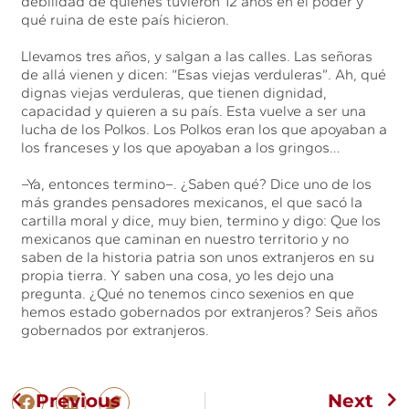
debilidad de quienes tuvieron 12 años en el poder y
qué ruina de este país hicieron.
Llevamos tres años, y salgan a las calles. Las señoras
de allá vienen y dicen: “Esas viejas verduleras”. Ah, qué
dignas viejas verduleras, que tienen dignidad,
capacidad y quieren a su país. Esta vuelve a ser una
lucha de los Polkos. Los Polkos eran los que apoyaban a
los franceses y los que apoyaban a los gringos…
–Ya, entonces termino–. ¿Saben qué? Dice uno de los
más grandes pensadores mexicanos, el que sacó la
cartilla moral y dice, muy bien, termino y digo: Que los
mexicanos que caminan en nuestro territorio y no
saben de la historia patria son unos extranjeros en su
propia tierra. Y saben una cosa, yo les dejo una
pregunta. ¿Qué no tenemos cinco sexenios en que
hemos estado gobernados por extranjeros? Seis años
gobernados por extranjeros.
Previous
Next