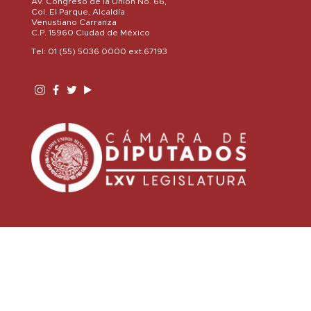
Av. Congreso de la Unión No. 66,
Col. El Parque, Alcaldía
Venustiano Carranza
C.P. 15960 Ciudad de México
Tel: 01 (55) 5036 0000 ext.67193