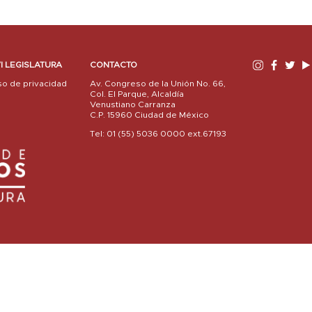
I LEGISLATURA
CONTACTO
so de privacidad
Av. Congreso de la Unión No. 66,
Col. El Parque, Alcaldía
Venustiano Carranza
C.P. 15960 Ciudad de México
Tel: 01 (55) 5036 0000 ext.67193