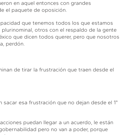
fueron en aquel entonces con grandes
e el paquete de oposición.
capacidad que tenemos todos los que estamos
 plurinominal, otros con el respaldo de la gente
México que dicen todos querer, pero que nosotros
a, perdón.
nan de tirar la frustración que traen desde el
n sacar esa frustración que no dejan desde el 1°
racciones puedan llegar a un acuerdo, le están
ingobernabilidad pero no van a poder, porque