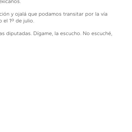
exicanos.
ión y ojalá que podamos transitar por la vía
el 1º de julio.
as diputadas. Dígame, la escucho. No escuché,