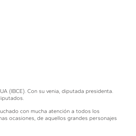
BCE). Con su venia, diputada presidenta.
iputados.
escuchado con mucha atención a todos los
has ocasiones, de aquellos grandes personajes