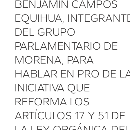
BENJAMÍN CAMPOS
EQUIHUA, INTEGRANT
DEL GRUPO
PARLAMENTARIO DE
MORENA, PARA
HABLAR EN PRO DE L
INICIATIVA QUE
REFORMA LOS
ARTÍCULOS 17 Y 51 DE
LA LEY ORGÁNICA DE