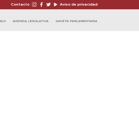
Contacto
Aviso de privacidad
BLO
AGENDA LEGISLATIVA
GACETA PARLAMENTARIA