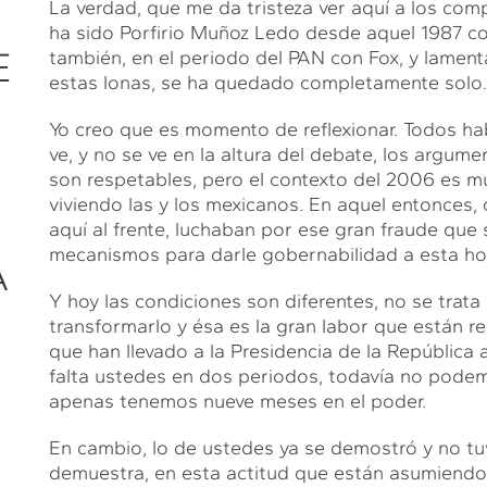
La verdad, que me da tristeza ver aquí a los co
ha sido Porfirio Muñoz Ledo desde aquel 1987 con
E
también, en el periodo del PAN con Fox, y lament
estas lonas, se ha quedado completamente solo.
Yo creo que es momento de reflexionar. Todos h
ve, y no se ve en la altura del debate, los argum
son respetables, pero el contexto del 2006 es mu
viviendo las y los mexicanos. En aquel entonces,
aquí al frente, luchaban por ese gran fraude que
mecanismos para darle gobernabilidad a esta h
A
Y hoy las condiciones son diferentes, no se trata
transformarlo y ésa es la gran labor que están re
que han llevado a la Presidencia de la República
falta ustedes en dos periodos, todavía no pode
apenas tenemos nueve meses en el poder.
En cambio, lo de ustedes ya se demostró y no tuv
L
demuestra, en esta actitud que están asumiendo