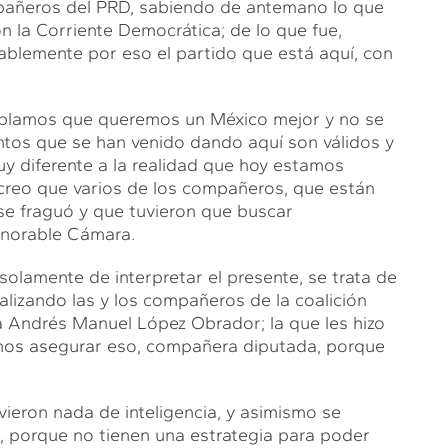
mpañeros del PRD, sabiendo de antemano lo que
 la Corriente Democrática; de lo que fue,
ablemente por eso el partido que está aquí, con
ablamos que queremos un México mejor y no se
entos que se han venido dando aquí son válidos y
y diferente a la realidad que hoy estamos
 creo que varios de los compañeros, que están
 se fraguó y que tuvieron que buscar
onorable Cámara.
 solamente de interpretar el presente, se trata de
alizando las y los compañeros de la coalición
 a Andrés Manuel López Obrador; la que les hizo
mos asegurar eso, compañera diputada, porque
ieron nada de inteligencia, y asimismo se
, porque no tienen una estrategia para poder