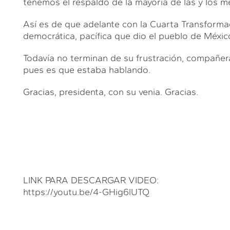
tenemos el respaldo de la mayoría de las y los m
Así es de que adelante con la Cuarta Transformac
democrática, pacífica que dio el pueblo de México 
Todavía no terminan de su frustración, compañer
pues es que estaba hablando.
Gracias, presidenta, con su venia. Gracias.
LINK PARA DESCARGAR VIDEO:
https://youtu.be/4-GHig6lUTQ