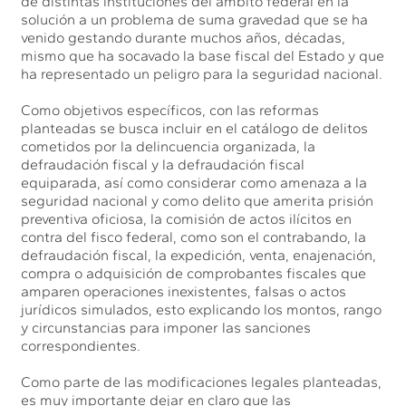
de distintas instituciones del ámbito federal en la
solución a un problema de suma gravedad que se ha
venido gestando durante muchos años, décadas,
mismo que ha socavado la base fiscal del Estado y que
ha representado un peligro para la seguridad nacional.
Como objetivos específicos, con las reformas
planteadas se busca incluir en el catálogo de delitos
cometidos por la delincuencia organizada, la
defraudación fiscal y la defraudación fiscal
equiparada, así como considerar como amenaza a la
seguridad nacional y como delito que amerita prisión
preventiva oficiosa, la comisión de actos ilícitos en
contra del fisco federal, como son el contrabando, la
defraudación fiscal, la expedición, venta, enajenación,
compra o adquisición de comprobantes fiscales que
amparen operaciones inexistentes, falsas o actos
jurídicos simulados, esto explicando los montos, rango
y circunstancias para imponer las sanciones
correspondientes.
Como parte de las modificaciones legales planteadas,
es muy importante dejar en claro que las