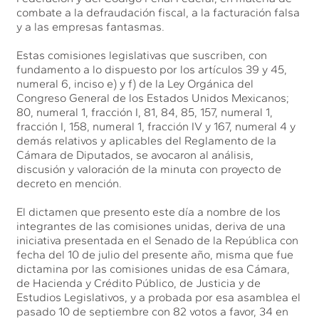
combate a la defraudación fiscal, a la facturación falsa
y a las empresas fantasmas.
Estas comisiones legislativas que suscriben, con
fundamento a lo dispuesto por los artículos 39 y 45,
numeral 6, inciso e) y f) de la Ley Orgánica del
Congreso General de los Estados Unidos Mexicanos;
80, numeral 1, fracción I, 81, 84, 85, 157, numeral 1,
fracción I, 158, numeral 1, fracción IV y 167, numeral 4 y
demás relativos y aplicables del Reglamento de la
Cámara de Diputados, se avocaron al análisis,
discusión y valoración de la minuta con proyecto de
decreto en mención.
El dictamen que presento este día a nombre de los
integrantes de las comisiones unidas, deriva de una
iniciativa presentada en el Senado de la República con
fecha del 10 de julio del presente año, misma que fue
dictamina por las comisiones unidas de esa Cámara,
de Hacienda y Crédito Público, de Justicia y de
Estudios Legislativos, y a probada por esa asamblea el
pasado 10 de septiembre con 82 votos a favor, 34 en