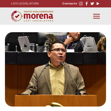
LXVI LEGISLATURA
Contacto
Toggle
navigation