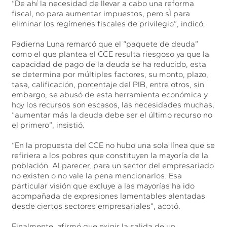
“De ahí la necesidad de llevar a cabo una reforma
fiscal, no para aumentar impuestos, pero sÌ para
eliminar los regímenes fiscales de privilegio”, indicó.
Padierna Luna remarcó que el “paquete de deuda”
como el que plantea el CCE resulta riesgoso ya que la
capacidad de pago de la deuda se ha reducido, esta
se determina por múltiples factores, su monto, plazo,
tasa, calificación, porcentaje del PIB, entre otros, sin
embargo, se abusó de esta herramienta económica y
hoy los recursos son escasos, las necesidades muchas,
“aumentar más la deuda debe ser el último recurso no
el primero”, insistió.
“En la propuesta del CCE no hubo una sola línea que se
refiriera a los pobres que constituyen la mayoría de la
población. Al parecer, para un sector del empresariado
no existen o no vale la pena mencionarlos. Esa
particular visión que excluye a las mayorías ha ido
acompañada de expresiones lamentables alentadas
desde ciertos sectores empresariales”, acotó.
Finalmente, afirmó que exigir la salida de un