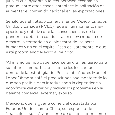
julio, el cual ayudará a la recuperación económica
porque, entre otras cosas, establece la obligación de
aumentar el contenido nacional en las exportaciones.
Señaló que el tratado comercial entre México, Estados
Unidos y Canadá (T-MEC) llega en un momento muy
oportuno y enfatizó que las consecuencias de la
pandemia deberían conducir a un nuevo modelo de
desarrollo centrado en el bienestar de los seres
humanos y no en el capital, “eso es justamente lo que
está proponiendo México al mundo”.
“Al mismo tiempo debe hacerse un gran esfuerzo para
sustituir las importaciones en todos los campos;
dentro de la estrategia del Presidente Andrés Manuel
López Obrador está el producir nacionalmente todo lo
que sea posible para ir reduciendo la dependencia
económica del exterior y reducir los problemas en la
balanza comercial externa”, expuso.
Mencionó que la guerra comercial decretada por
Estados Unidos contra China, su respuesta de
“aranceles espejo” y una serie de desencuentros entre